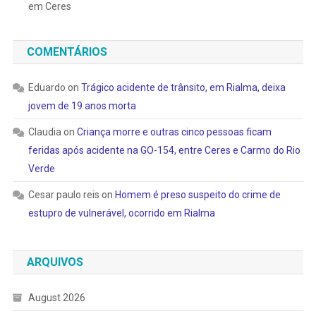
em Ceres
COMENTÁRIOS
Eduardo
on
Trágico acidente de trânsito, em Rialma, deixa
jovem de 19 anos morta
Claudia
on
Criança morre e outras cinco pessoas ficam
feridas após acidente na GO-154, entre Ceres e Carmo do Rio
Verde
Cesar paulo reis
on
Homem é preso suspeito do crime de
estupro de vulnerável, ocorrido em Rialma
ARQUIVOS
August 2026