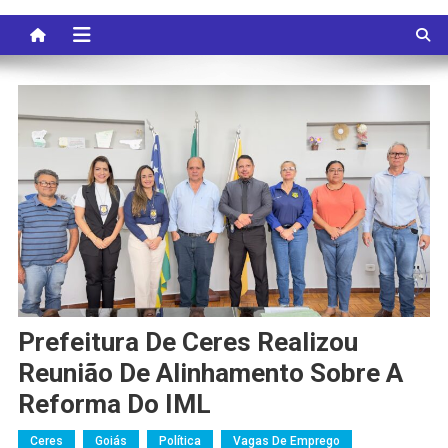
Prefeitura De Ceres Realizou
Reunião De Alinhamento Sobre A
Reforma Do IML
Ceres
Goiás
Política
Vagas De Emprego