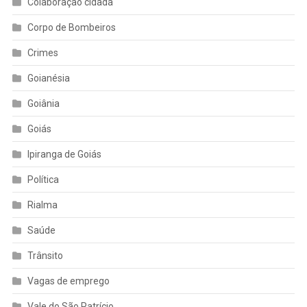
Colaboração cidadã
Corpo de Bombeiros
Crimes
Goianésia
Goiânia
Goiás
Ipiranga de Goiás
Política
Rialma
Saúde
Trânsito
Vagas de emprego
Vale do São Patrício