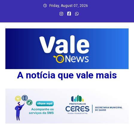
Skip
Friday, August 07, 2026
to
content
A notícia que vale mais