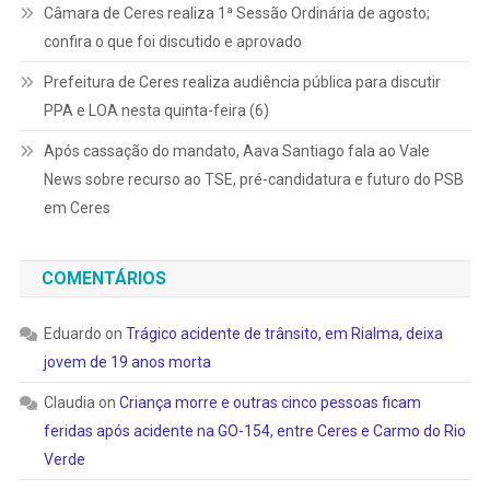
Câmara de Ceres realiza 1ª Sessão Ordinária de agosto;
confira o que foi discutido e aprovado
Prefeitura de Ceres realiza audiência pública para discutir
PPA e LOA nesta quinta-feira (6)
Após cassação do mandato, Aava Santiago fala ao Vale
News sobre recurso ao TSE, pré-candidatura e futuro do PSB
em Ceres
COMENTÁRIOS
Eduardo
on
Trágico acidente de trânsito, em Rialma, deixa
jovem de 19 anos morta
Claudia
on
Criança morre e outras cinco pessoas ficam
feridas após acidente na GO-154, entre Ceres e Carmo do Rio
Verde