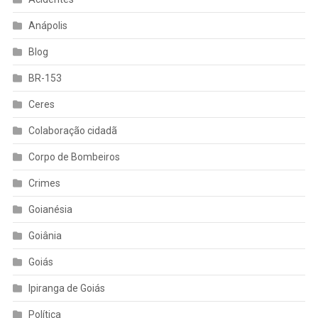
Anápolis
Blog
BR-153
Ceres
Colaboração cidadã
Corpo de Bombeiros
Crimes
Goianésia
Goiânia
Goiás
Ipiranga de Goiás
Política