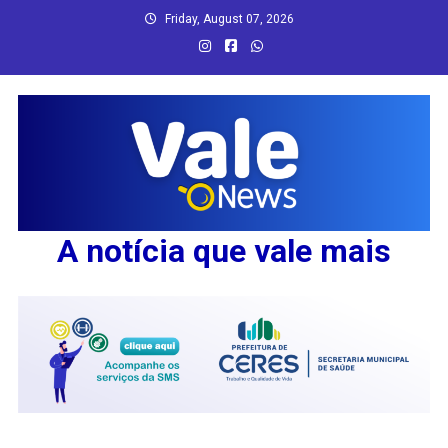
Skip
Friday, August 07, 2026
to
content
A notícia que vale mais