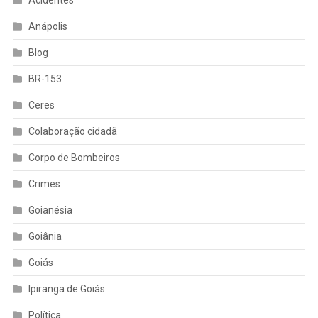
Anápolis
Blog
BR-153
Ceres
Colaboração cidadã
Corpo de Bombeiros
Crimes
Goianésia
Goiânia
Goiás
Ipiranga de Goiás
Política