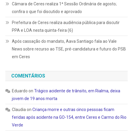
Câmara de Ceres realiza 1ª Sessão Ordinária de agosto;
confira o que foi discutido e aprovado
Prefeitura de Ceres realiza audiência pública para discutir
PPA e LOA nesta quinta-feira (6)
Após cassação do mandato, Aava Santiago fala ao Vale
News sobre recurso ao TSE, pré-candidatura e futuro do PSB
em Ceres
COMENTÁRIOS
Eduardo
on
Trágico acidente de trânsito, em Rialma, deixa
jovem de 19 anos morta
Claudia
on
Criança morre e outras cinco pessoas ficam
feridas após acidente na GO-154, entre Ceres e Carmo do Rio
Verde