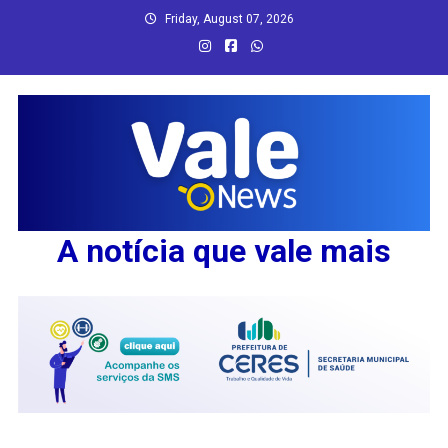
Skip
Friday, August 07, 2026
to
content
A notícia que vale mais