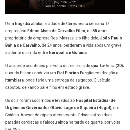
Uma tragédia abalou a cidade de Ceres nesta semana. O
empresário
Edson Alves de Carvalho Filho
, de
55 anos
,
proprietário da empresa Real Massas, e o filho dele,
João Paulo
Bahia de Carvalho
, de 24 anos, perderam a vida após um grave
acidente ocorrido entre
Nerópolis e Goiânia
.
O acidente aconteceu por volta do meio-dia de
quarta-feira (20)
,
quando Edson conduzia um
Fiat Fiorino Furgão
em direção a
Itumbiara
, onde faria uma entrega de salgados. O veículo
capotou, deixando pai e filho em estado grave.
Os dois foram socorridos e levados ao
Hospital Estadual de
Urgências Governador Otávio Lage de Siqueira (Hugol)
, em
Goiânia. Apesar do rápido atendimento, Edson sofreu duas
paradas cardíacas e faleceu ainda na tarde de quarta, por volta
das
15h
.