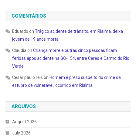
COMENTÁRIOS
Eduardo
on
Trágico acidente de trânsito, em Rialma, deixa
jovem de 19 anos morta
Claudia
on
Criança morre e outras cinco pessoas ficam
feridas após acidente na GO-154, entre Ceres e Carmo do Rio
Verde
Cesar paulo reis
on
Homem é preso suspeito do crime de
estupro de vulnerável, ocorrido em Rialma
ARQUIVOS
August 2026
July 2026