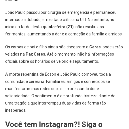
João Paulo passou por cirurgia de emergência e permaneceu
internado, intubado, em estado crítico na UTI. No entanto, no
início da tarde desta
quinta-feira (21)
, não resistiu aos
ferimentos, aumentando a dor e a comoção da família e amigos.
Os corpos de pai e filho ainda não chegaram a
Ceres
, onde serão
velados na
Pax Ceres
. Até o momento, não há informações
oficiais sobre os horários de velório e sepultamento.
A morte repentina de Edson e João Paulo comoveu toda a
comunidade ceresina. Familiares, amigos e conhecidos se
manifestaram nas redes sociais, expressando dor e
solidariedade. O sentimento é de profunda tristeza diante de
uma tragédia que interrompeu duas vidas de forma tão
inesperada.
Você tem Instagram?! Siga o