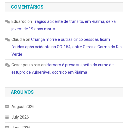
COMENTÁRIOS
Eduardo
on
Trágico acidente de trânsito, em Rialma, deixa
jovem de 19 anos morta
Claudia
on
Criança morre e outras cinco pessoas ficam
feridas após acidente na GO-154, entre Ceres e Carmo do Rio
Verde
Cesar paulo reis
on
Homem é preso suspeito do crime de
estupro de vulnerável, ocorrido em Rialma
ARQUIVOS
August 2026
July 2026
June 2026