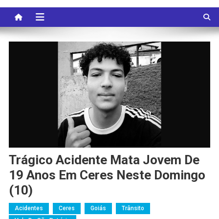
Trágico Acidente Mata Jovem De
19 Anos Em Ceres Neste Domingo
(10)
Acidentes
Ceres
Goiás
Trânsito