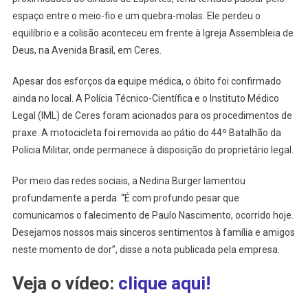
espaço entre o meio-fio e um quebra-molas. Ele perdeu o
equilíbrio e a colisão aconteceu em frente à Igreja Assembleia de
Deus, na Avenida Brasil, em Ceres.
Apesar dos esforços da equipe médica, o óbito foi confirmado
ainda no local. A Polícia Técnico-Científica e o Instituto Médico
Legal (IML) de Ceres foram acionados para os procedimentos de
praxe. A motocicleta foi removida ao pátio do 44º Batalhão da
Polícia Militar, onde permanece à disposição do proprietário legal.
Por meio das redes sociais, a Nedina Burger lamentou
profundamente a perda. “É com profundo pesar que
comunicamos o falecimento de Paulo Nascimento, ocorrido hoje.
Desejamos nossos mais sinceros sentimentos à família e amigos
neste momento de dor”, disse a nota publicada pela empresa.
Veja o vídeo:
clique aqui!