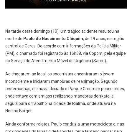
Na tarde deste domingo (10), um trágico acidente resultou na
morte de
Paulo do Nascimento Chiquim
, de 19 anos, na região
central de Ceres. De acordo com informações da Polícia Militar
(PM), o chamado foi registrado às 16h38, via Copom, pela equipe
do Serviço de Atendimento Móvel de Urgência (Samu).
Ao chegarem ao local, os socorristas encontraram o jovem
inconsciente e iniciaram manobras de reanimação. Segundo
testemunhas, ele havia deixado o Parque Curumim pouco antes,
onde estava com amigos realizando manobras de skate, e
seguia para o trabalho na cidade de Rialma, onde atuava na
Nedina Burger.
Ainda conforme relatos, Paulo conduzia uma motocicleta e, nas
proximidades do Ginásio de Esportes, teria tentado passar pelo