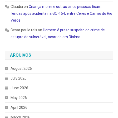
Claudia
on
Criança morre e outras cinco pessoas ficam
feridas após acidente na GO-154, entre Ceres e Carmo do Rio
Verde
Cesar paulo reis
on
Homem é preso suspeito do crime de
estupro de vulnerável, ocorrido em Rialma
ARQUIVOS
August 2026
July 2026
June 2026
May 2026
April 2026
March 2026