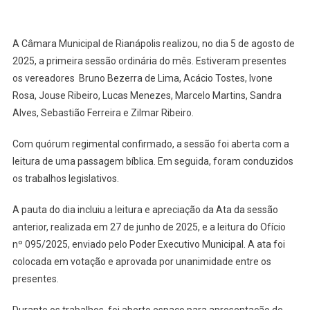
A Câmara Municipal de Rianápolis realizou, no dia 5 de agosto de
2025, a primeira sessão ordinária do mês. Estiveram presentes
os vereadores Bruno Bezerra de Lima, Acácio Tostes, Ivone
Rosa, Jouse Ribeiro, Lucas Menezes, Marcelo Martins, Sandra
Alves, Sebastião Ferreira e Zilmar Ribeiro.
Com quórum regimental confirmado, a sessão foi aberta com a
leitura de uma passagem bíblica. Em seguida, foram conduzidos
os trabalhos legislativos.
A pauta do dia incluiu a leitura e apreciação da Ata da sessão
anterior, realizada em 27 de junho de 2025, e a leitura do Ofício
nº 095/2025, enviado pelo Poder Executivo Municipal. A ata foi
colocada em votação e aprovada por unanimidade entre os
presentes.
Durante os trabalhos, foi aberto espaço para apresentação de