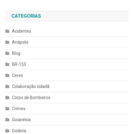
CATEGORIAS
Acidentes
Anápolis
Blog
BR-153
Ceres
Colaboração cidadã
Corpo de Bombeiros
Crimes
Goianésia
Goiânia