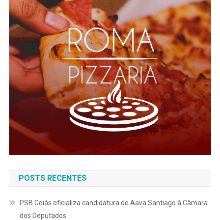
POSTS RECENTES
PSB Goiás oficializa candidatura de Aava Santiago à Câmara
dos Deputados