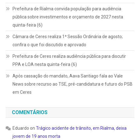
Prefeitura de Rialma convida população para audiência
pública sobre investimentos e orçamento de 2027 nesta
quinta-feira (6)
Câmara de Ceres realiza 1ª Sessão Ordinária de agosto;
confira o que foi discutido e aprovado
Prefeitura de Ceres realiza audiência pública para discutir
PPA e LOA nesta quinta-feira (6)
Após cassação do mandato, Aava Santiago fala ao Vale
News sobre recurso ao TSE, pré-candidatura e futuro do PSB
em Ceres
COMENTÁRIOS
Eduardo
on
Trágico acidente de trânsito, em Rialma, deixa
jovem de 19 anos morta