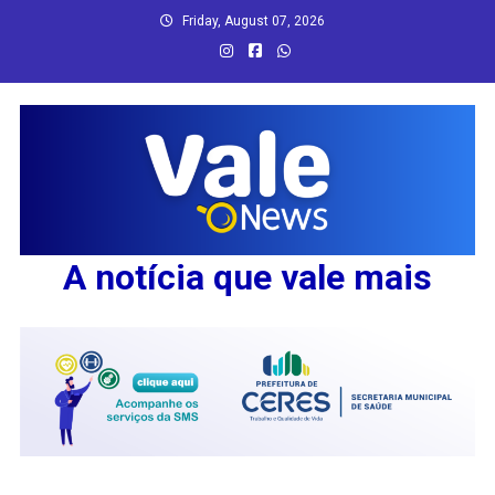
Skip
Friday, August 07, 2026
to
content
A notícia que vale mais