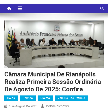
Câmara Municipal De Rianápolis
Realiza Primeira Sessão Ordinária
De Agosto De 2025: Confira
Goiás
Política
Rialma
Vale Do São Patrício
Jornalvalenews
7 De August De 2025