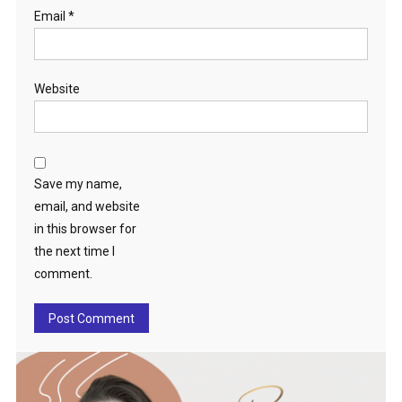
Email
*
Website
Save my name,
email, and website
in this browser for
the next time I
comment.