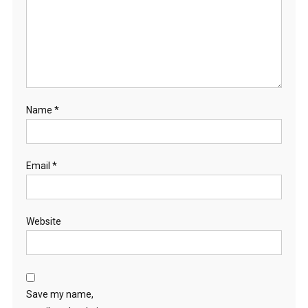
Name
*
Email
*
Website
Save my name,