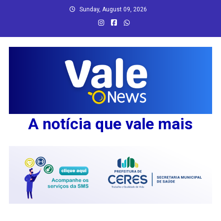
Skip
Sunday, August 09, 2026
to
content
A notícia que vale mais