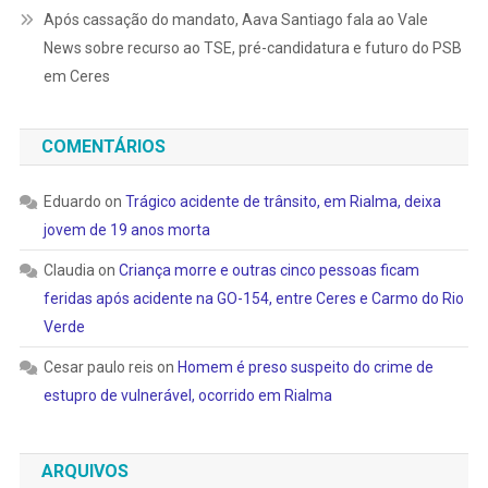
Após cassação do mandato, Aava Santiago fala ao Vale
News sobre recurso ao TSE, pré-candidatura e futuro do PSB
em Ceres
COMENTÁRIOS
Eduardo
on
Trágico acidente de trânsito, em Rialma, deixa
jovem de 19 anos morta
Claudia
on
Criança morre e outras cinco pessoas ficam
feridas após acidente na GO-154, entre Ceres e Carmo do Rio
Verde
Cesar paulo reis
on
Homem é preso suspeito do crime de
estupro de vulnerável, ocorrido em Rialma
ARQUIVOS