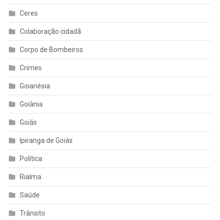
Ceres
Colaboração cidadã
Corpo de Bombeiros
Crimes
Goianésia
Goiânia
Goiás
Ipiranga de Goiás
Política
Rialma
Saúde
Trânsito