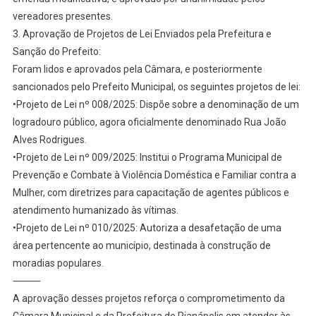
vereadores presentes.
3.⁠ ⁠Aprovação de Projetos de Lei Enviados pela Prefeitura e
Sanção do Prefeito:
Foram lidos e aprovados pela Câmara, e posteriormente
sancionados pelo Prefeito Municipal, os seguintes projetos de lei:
•Projeto de Lei nº 008/2025: Dispõe sobre a denominação de um
logradouro público, agora oficialmente denominado Rua João
Alves Rodrigues.
•Projeto de Lei nº 009/2025: Institui o Programa Municipal de
Prevenção e Combate à Violência Doméstica e Familiar contra a
Mulher, com diretrizes para capacitação de agentes públicos e
atendimento humanizado às vítimas.
•Projeto de Lei nº 010/2025: Autoriza a desafetação de uma
área pertencente ao município, destinada à construção de
moradias populares.
⸻
A aprovação desses projetos reforça o comprometimento da
Câmara Municipal e da Prefeitura de Rianápolis em atender às