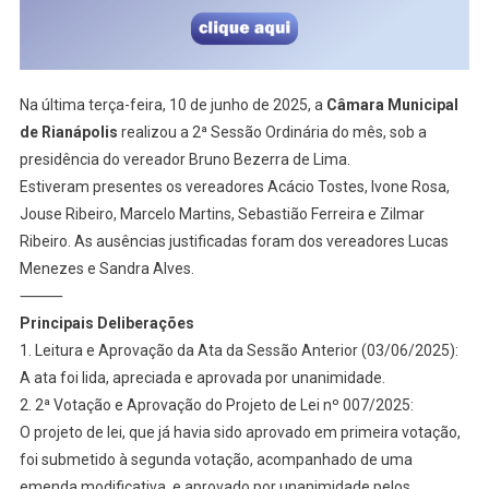
Na última terça-feira, 10 de junho de 2025, a
Câmara Municipal
de Rianápolis
realizou a 2ª Sessão Ordinária do mês, sob a
presidência do vereador Bruno Bezerra de Lima.
Estiveram presentes os vereadores Acácio Tostes, Ivone Rosa,
Jouse Ribeiro, Marcelo Martins, Sebastião Ferreira e Zilmar
Ribeiro. As ausências justificadas foram dos vereadores Lucas
Menezes e Sandra Alves.
⸻
Principais Deliberações
1.⁠ ⁠Leitura e Aprovação da Ata da Sessão Anterior (03/06/2025):
A ata foi lida, apreciada e aprovada por unanimidade.
2.⁠ ⁠2ª Votação e Aprovação do Projeto de Lei nº 007/2025:
O projeto de lei, que já havia sido aprovado em primeira votação,
foi submetido à segunda votação, acompanhado de uma
emenda modificativa, e aprovado por unanimidade pelos