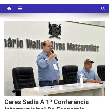
Ceres Sedia A 1ª Conferência