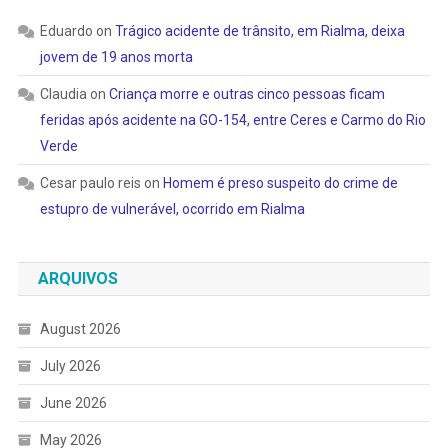
Eduardo
on
Trágico acidente de trânsito, em Rialma, deixa
jovem de 19 anos morta
Claudia
on
Criança morre e outras cinco pessoas ficam
feridas após acidente na GO-154, entre Ceres e Carmo do Rio
Verde
Cesar paulo reis
on
Homem é preso suspeito do crime de
estupro de vulnerável, ocorrido em Rialma
ARQUIVOS
August 2026
July 2026
June 2026
May 2026