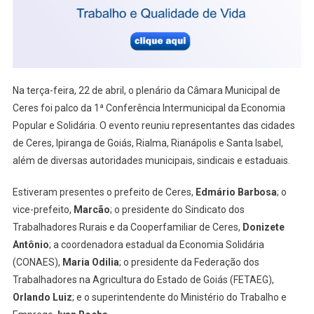
Fotos
Na terça-feira, 22 de abril, o plenário da Câmara Municipal de
Ceres foi palco da 1ª Conferência Intermunicipal da Economia
Popular e Solidária. O evento reuniu representantes das cidades
de Ceres, Ipiranga de Goiás, Rialma, Rianápolis e Santa Isabel,
além de diversas autoridades municipais, sindicais e estaduais.
Estiveram presentes o prefeito de Ceres,
Edmário Barbosa
; o
vice-prefeito,
Marcão
; o presidente do Sindicato dos
Trabalhadores Rurais e da Cooperfamiliar de Ceres,
Donizete
Antônio
; a coordenadora estadual da Economia Solidária
(CONAES),
Maria Odilia
; o presidente da Federação dos
Trabalhadores na Agricultura do Estado de Goiás (FETAEG),
Orlando Luiz
; e o superintendente do Ministério do Trabalho e