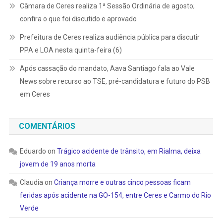
Câmara de Ceres realiza 1ª Sessão Ordinária de agosto;
confira o que foi discutido e aprovado
Prefeitura de Ceres realiza audiência pública para discutir
PPA e LOA nesta quinta-feira (6)
Após cassação do mandato, Aava Santiago fala ao Vale
News sobre recurso ao TSE, pré-candidatura e futuro do PSB
em Ceres
COMENTÁRIOS
Eduardo
on
Trágico acidente de trânsito, em Rialma, deixa
jovem de 19 anos morta
Claudia
on
Criança morre e outras cinco pessoas ficam
feridas após acidente na GO-154, entre Ceres e Carmo do Rio
Verde