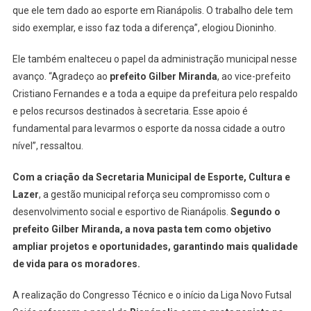
que ele tem dado ao esporte em Rianápolis. O trabalho dele tem
sido exemplar, e isso faz toda a diferença”, elogiou Dioninho.
Ele também enalteceu o papel da administração municipal nesse
avanço. “Agradeço ao
prefeito Gilber Miranda
, ao vice-prefeito
Cristiano Fernandes e a toda a equipe da prefeitura pelo respaldo
e pelos recursos destinados à secretaria. Esse apoio é
fundamental para levarmos o esporte da nossa cidade a outro
nível”, ressaltou.
Com a criação da Secretaria Municipal de Esporte, Cultura e
Lazer
, a gestão municipal reforça seu compromisso com o
desenvolvimento social e esportivo de Rianápolis.
Segundo o
prefeito Gilber Miranda, a nova pasta tem como objetivo
ampliar projetos e oportunidades, garantindo mais qualidade
de vida para os moradores.
A realização do Congresso Técnico e o início da Liga Novo Futsal