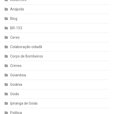
Anápolis
Blog
BR-153
Ceres
Colaboração cidadã
Corpo de Bombeiros
Crimes
Goianésia
Goiânia
Goiás
Ipiranga de Goiás
Política