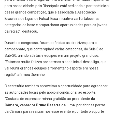
para nossa cidade, pois Rianápolis está sediando o pontapé inicial
dessa grande competição, que é associada à Associação
Brasileira de Ligas de Futsal. Essa iniciativa vai fortalecer as
categorias de base e proporcionar oportunidades para os jovens
da região”, destacou.
Durante o congresso, foram definidas as diretrizes para o
campeonato, que contemplará várias categorias, do Sub-8 ao
Sub-20, unindo atletas e equipes em um projeto grandioso.
“Estamos muito felizes por sermos a sede inicial dessa liga, que
vai reunir grandes equipes e fomentar o esporte em nossa
região”, afirmou Dioninho.
O secretário também aproveitou a oportunidade para agradecer
às autoridades locais pelo apoio incondicional ao esporte.
“Gostaria de expressar minha gratidão ao
presidente da
Câmara, vereador Bruno Bezerra de Lima
, por abrir as portas
da Câmara para realizarmos esse evento e por todo o suporte