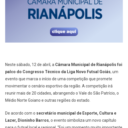
De
Futsal:
Confira
Neste sábado, 12 de abril, a
Câmara Municipal de Rianápolis foi
palco do Congresso Técnico da Liga Novo Futsal Goiás
, um
evento que marca o início de uma competição que promete
movimentar o cenário esportivo da região. A competição irá
reunir mais de 20 cidades, abrangendo o Vale do São Patrício, o
Médio Norte Goiano e outras regiões do estado.
De acordo com o
secretário municipal de Esporte, Cultura e
Lazer, Dioninho Barros
, o evento simboliza um novo capítulo
para o futsal local e regional. “Foi um momento muito importante