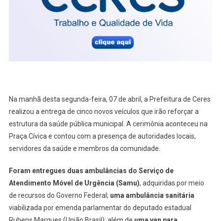
Spin
Para
Reforç
Frota
Da
Saúde:
Veja
Fotos
Na manhã desta segunda-feira, 07 de abril, a Prefeitura de Ceres
realizou a entrega de cinco novos veículos que irão reforçar a
estrutura da saúde pública municipal. A cerimônia aconteceu na
Praça Cívica e contou com a presença de autoridades locais,
servidores da saúde e membros da comunidade.
Foram entregues duas ambulâncias do Serviço de
Atendimento Móvel de Urgência (Samu)
, adquiridas por meio
de recursos do Governo Federal;
uma ambulância sanitária
viabilizada por emenda parlamentar do deputado estadual
Rubens Marques (União Brasil); além de
uma van para