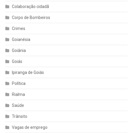
Colaboração cidadã
Corpo de Bombeiros
Crimes
Goianésia
Goiânia
Goiás
Ipiranga de Goiás
Política
Rialma
Saúde
Trânsito
Vagas de emprego