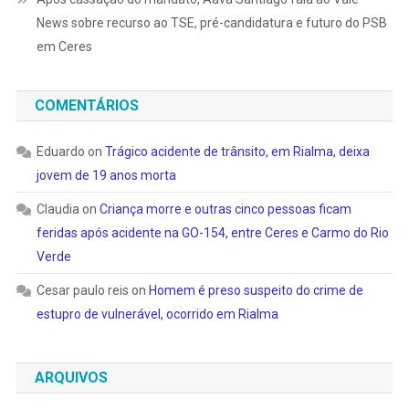
News sobre recurso ao TSE, pré-candidatura e futuro do PSB
em Ceres
COMENTÁRIOS
Eduardo
on
Trágico acidente de trânsito, em Rialma, deixa
jovem de 19 anos morta
Claudia
on
Criança morre e outras cinco pessoas ficam
feridas após acidente na GO-154, entre Ceres e Carmo do Rio
Verde
Cesar paulo reis
on
Homem é preso suspeito do crime de
estupro de vulnerável, ocorrido em Rialma
ARQUIVOS