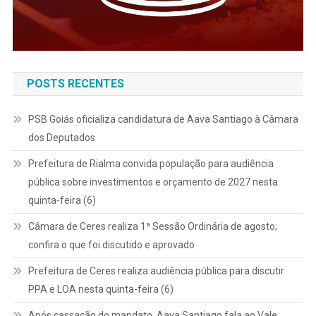
POSTS RECENTES
PSB Goiás oficializa candidatura de Aava Santiago à Câmara
dos Deputados
Prefeitura de Rialma convida população para audiência
pública sobre investimentos e orçamento de 2027 nesta
quinta-feira (6)
Câmara de Ceres realiza 1ª Sessão Ordinária de agosto;
confira o que foi discutido e aprovado
Prefeitura de Ceres realiza audiência pública para discutir
PPA e LOA nesta quinta-feira (6)
Após cassação do mandato, Aava Santiago fala ao Vale