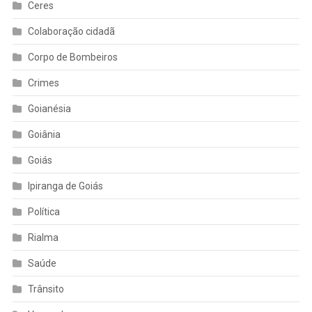
Ceres
Colaboração cidadã
Corpo de Bombeiros
Crimes
Goianésia
Goiânia
Goiás
Ipiranga de Goiás
Política
Rialma
Saúde
Trânsito