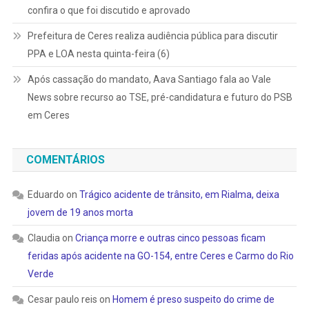
confira o que foi discutido e aprovado
Prefeitura de Ceres realiza audiência pública para discutir
PPA e LOA nesta quinta-feira (6)
Após cassação do mandato, Aava Santiago fala ao Vale
News sobre recurso ao TSE, pré-candidatura e futuro do PSB
em Ceres
COMENTÁRIOS
Eduardo
on
Trágico acidente de trânsito, em Rialma, deixa
jovem de 19 anos morta
Claudia
on
Criança morre e outras cinco pessoas ficam
feridas após acidente na GO-154, entre Ceres e Carmo do Rio
Verde
Cesar paulo reis
on
Homem é preso suspeito do crime de