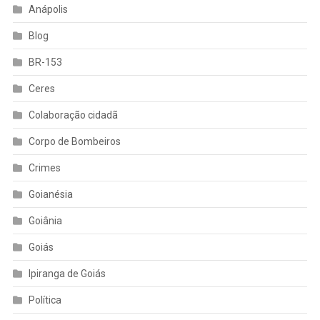
Anápolis
Blog
BR-153
Ceres
Colaboração cidadã
Corpo de Bombeiros
Crimes
Goianésia
Goiânia
Goiás
Ipiranga de Goiás
Política