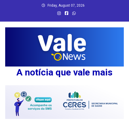
Skip
Friday, August 07, 2026
to
content
A notícia que vale mais