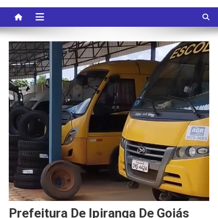
Prefeitura De Ipiranga De Goiás