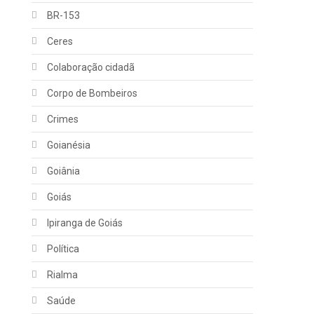
BR-153
Ceres
Colaboração cidadã
Corpo de Bombeiros
Crimes
Goianésia
Goiânia
Goiás
Ipiranga de Goiás
Política
Rialma
Saúde