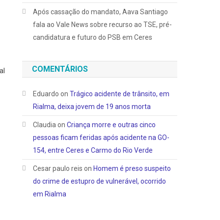
Após cassação do mandato, Aava Santiago
fala ao Vale News sobre recurso ao TSE, pré-
candidatura e futuro do PSB em Ceres
COMENTÁRIOS
al
Eduardo
on
Trágico acidente de trânsito, em
Rialma, deixa jovem de 19 anos morta
s
Claudia
on
Criança morre e outras cinco
pessoas ficam feridas após acidente na GO-
154, entre Ceres e Carmo do Rio Verde
Cesar paulo reis
on
Homem é preso suspeito
do crime de estupro de vulnerável, ocorrido
em Rialma