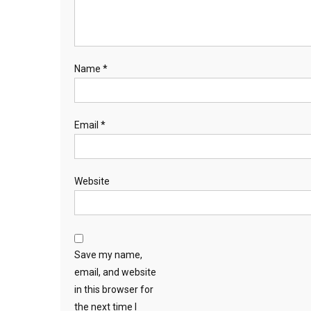
Name
*
Email
*
Website
Save my name,
email, and website
in this browser for
the next time I