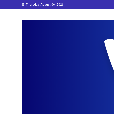
Skip
Thursday, August 06, 2026
to
content