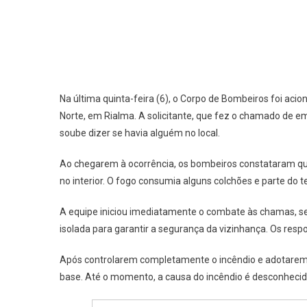
Na última quinta-feira (6), o Corpo de Bombeiros foi ac
Norte, em Rialma. A solicitante, que fez o chamado de e
soube dizer se havia alguém no local.
Ao chegarem à ocorrência, os bombeiros constataram que 
no interior. O fogo consumia alguns colchões e parte 
A equipe iniciou imediatamente o combate às chamas, segu
isolada para garantir a segurança da vizinhança. Os re
Após controlarem completamente o incêndio e adotarem
base. Até o momento, a causa do incêndio é desconhecid