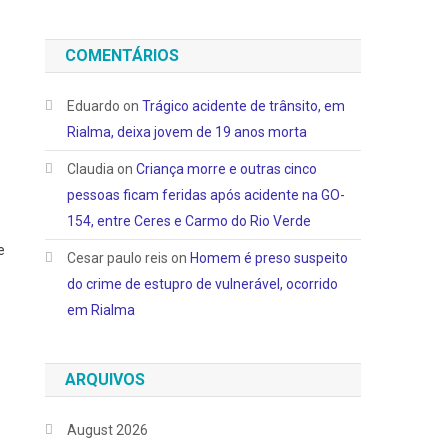
COMENTÁRIOS
Eduardo
on
Trágico acidente de trânsito, em
Rialma, deixa jovem de 19 anos morta
Claudia
on
Criança morre e outras cinco
pessoas ficam feridas após acidente na GO-
154, entre Ceres e Carmo do Rio Verde
e
Cesar paulo reis
on
Homem é preso suspeito
do crime de estupro de vulnerável, ocorrido
em Rialma
ARQUIVOS
August 2026