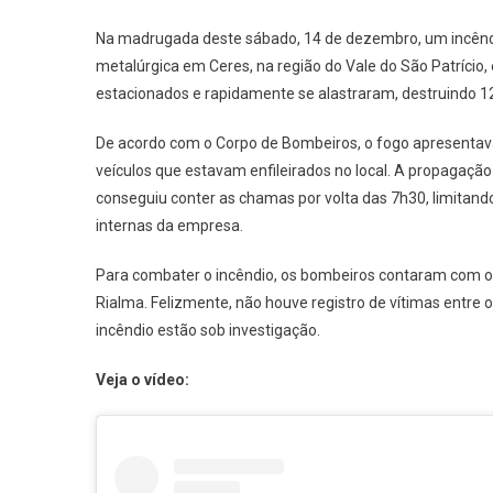
Na madrugada deste sábado, 14 de dezembro, um incêndio
metalúrgica em Ceres, na região do Vale do São Patríci
estacionados e rapidamente se alastraram, destruindo 12
De acordo com o Corpo de Bombeiros, o fogo apresentava r
veículos que estavam enfileirados no local. A propagaç
conseguiu conter as chamas por volta das 7h30, limitand
internas da empresa.
Para combater o incêndio, os bombeiros contaram com o 
Rialma. Felizmente, não houve registro de vítimas entre 
incêndio estão sob investigação.
Veja o vídeo: