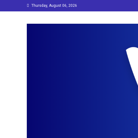
Skip
Thursday, August 06, 2026
to
content