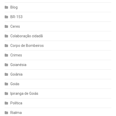
Blog
BR-153
Ceres
Colaboração cidadã
Corpo de Bombeiros
Crimes
Goianésia
Goiânia
Goiás
Ipiranga de Goiás
Política
Rialma