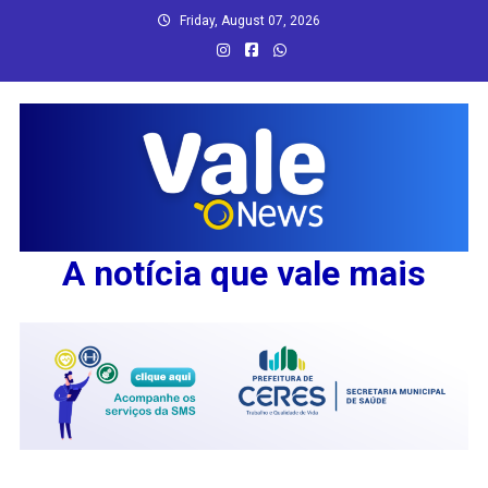
Skip
Friday, August 07, 2026
to
content
A notícia que vale mais