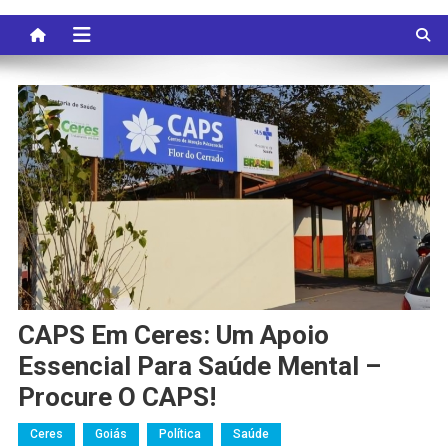
CAPS Em Ceres: Um Apoio
Essencial Para Saúde Mental –
Procure O CAPS!
Ceres
Goiás
Política
Saúde