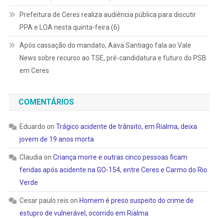
Prefeitura de Ceres realiza audiência pública para discutir
PPA e LOA nesta quinta-feira (6)
Após cassação do mandato, Aava Santiago fala ao Vale
News sobre recurso ao TSE, pré-candidatura e futuro do PSB
em Ceres
COMENTÁRIOS
Eduardo
on
Trágico acidente de trânsito, em Rialma, deixa
jovem de 19 anos morta
Claudia
on
Criança morre e outras cinco pessoas ficam
feridas após acidente na GO-154, entre Ceres e Carmo do Rio
Verde
Cesar paulo reis
on
Homem é preso suspeito do crime de
estupro de vulnerável, ocorrido em Rialma