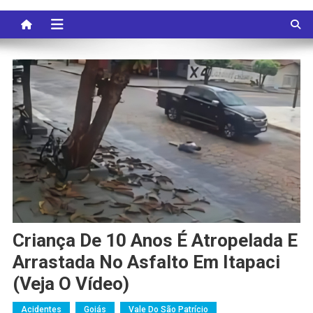
Criança De 10 Anos É Atropelada E
Arrastada No Asfalto Em Itapaci
(veja O Vídeo)
Acidentes
Goiás
Vale Do São Patrício