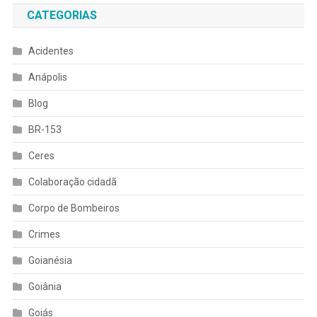
CATEGORIAS
Acidentes
Anápolis
Blog
BR-153
Ceres
Colaboração cidadã
Corpo de Bombeiros
Crimes
Goianésia
Goiânia
Goiás