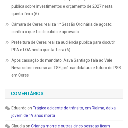
pública sobre investimentos e orçamento de 2027 nesta
quinta-feira (6)
Câmara de Ceres realiza 1ª Sessão Ordinária de agosto;
confira o que foi discutido e aprovado
Prefeitura de Ceres realiza audiência pública para discutir
PPA e LOA nesta quinta-feira (6)
Após cassação do mandato, Aava Santiago fala ao Vale
News sobre recurso ao TSE, pré-candidatura e futuro do PSB
em Ceres
COMENTÁRIOS
Eduardo
on
Trágico acidente de trânsito, em Rialma, deixa
jovem de 19 anos morta
Claudia
on
Criança morre e outras cinco pessoas ficam