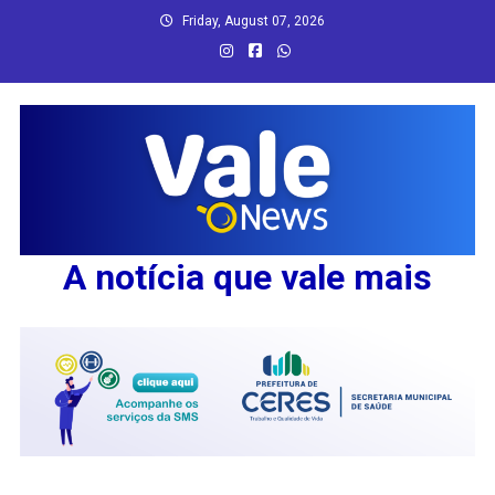
Skip
Friday, August 07, 2026
to
content
A notícia que vale mais