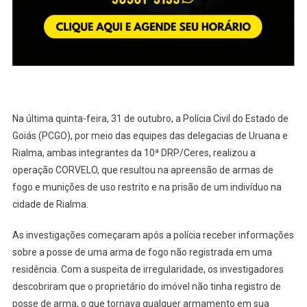
Munições
De
Uso
Restrito
(veja
O
Vídeo)
Na última quinta-feira, 31 de outubro, a Polícia Civil do Estado de
Goiás (PCGO), por meio das equipes das delegacias de Uruana e
Rialma, ambas integrantes da 10ª DRP/Ceres, realizou a
operação CORVELO, que resultou na apreensão de armas de
fogo e munições de uso restrito e na prisão de um indivíduo na
cidade de Rialma.
As investigações começaram após a polícia receber informações
sobre a posse de uma arma de fogo não registrada em uma
residência. Com a suspeita de irregularidade, os investigadores
descobriram que o proprietário do imóvel não tinha registro de
posse de arma, o que tornava qualquer armamento em sua