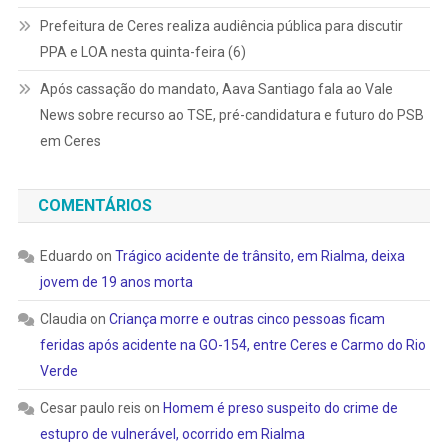
Prefeitura de Ceres realiza audiência pública para discutir
PPA e LOA nesta quinta-feira (6)
Após cassação do mandato, Aava Santiago fala ao Vale
News sobre recurso ao TSE, pré-candidatura e futuro do PSB
em Ceres
COMENTÁRIOS
Eduardo
on
Trágico acidente de trânsito, em Rialma, deixa
jovem de 19 anos morta
Claudia
on
Criança morre e outras cinco pessoas ficam
feridas após acidente na GO-154, entre Ceres e Carmo do Rio
Verde
Cesar paulo reis
on
Homem é preso suspeito do crime de
estupro de vulnerável, ocorrido em Rialma