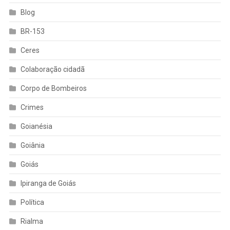
Blog
BR-153
Ceres
Colaboração cidadã
Corpo de Bombeiros
Crimes
Goianésia
Goiânia
Goiás
Ipiranga de Goiás
Política
Rialma