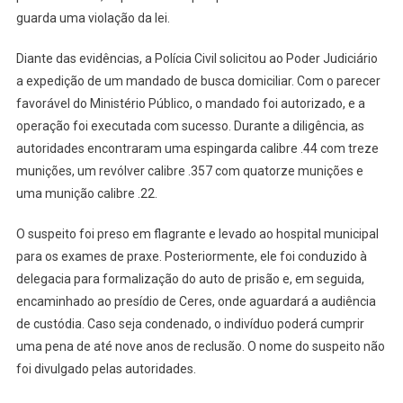
guarda uma violação da lei.
Diante das evidências, a Polícia Civil solicitou ao Poder Judiciário
a expedição de um mandado de busca domiciliar. Com o parecer
favorável do Ministério Público, o mandado foi autorizado, e a
operação foi executada com sucesso. Durante a diligência, as
autoridades encontraram uma espingarda calibre .44 com treze
munições, um revólver calibre .357 com quatorze munições e
uma munição calibre .22.
O suspeito foi preso em flagrante e levado ao hospital municipal
para os exames de praxe. Posteriormente, ele foi conduzido à
delegacia para formalização do auto de prisão e, em seguida,
encaminhado ao presídio de Ceres, onde aguardará a audiência
de custódia. Caso seja condenado, o indivíduo poderá cumprir
uma pena de até nove anos de reclusão. O nome do suspeito não
foi divulgado pelas autoridades.