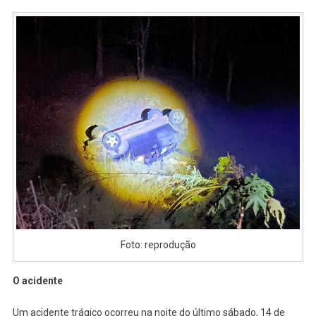
Foto: reprodução
O acidente
Um acidente trágico ocorreu na noite do último sábado, 14 de