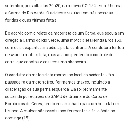
setembro, por volta das 20h20, na rodovia GO-154, entre Uruana
e Carmo do Rio Verde. O acidente resultou em três pessoas
feridas e duas vítimas fatais.
De acordo com o relato da motorista de um Corsa, que seguia em
direção a Carmo do Rio Verde, uma motocicleta Honda Bros 160,
com dois ocupantes, invadiu a pista contrária. A condutora tentou
desviar da motocicleta, mas acabou perdendo o controle do
carro, que capotou e caiu em uma ribanceira.
O condutor da motocicleta morreu no local do acidente. Já a
passageira da moto sofreu ferimentos graves, incluindo a
dilaceração de sua perna esquerda. Ela foi prontamente
socorrida por equipes do SAMU de Uruana e do Corpo de
Bombeiros de Ceres, sendo encaminhada para um hospital em
Uruana. A mulher não resistiu aos ferimentos e foi a óbito no
domingo (15).