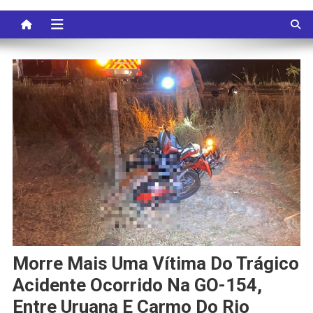
Morre Mais Uma Vítima Do Trágico
Acidente Ocorrido Na GO-154,
Entre Uruana E Carmo Do Rio