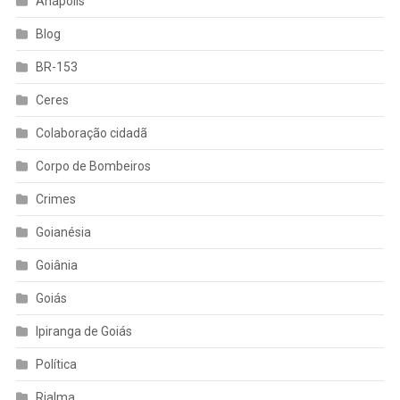
Anápolis
Blog
BR-153
Ceres
Colaboração cidadã
Corpo de Bombeiros
Crimes
Goianésia
Goiânia
Goiás
Ipiranga de Goiás
Política
Rialma