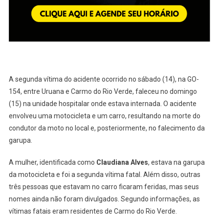
Carmo
Do
Rio
Verde,
No
Último
Sábado
A segunda vítima do acidente ocorrido no sábado (14), na GO-
(14)
154, entre Uruana e Carmo do Rio Verde, faleceu no domingo
(15) na unidade hospitalar onde estava internada. O acidente
envolveu uma motocicleta e um carro, resultando na morte do
condutor da moto no local e, posteriormente, no falecimento da
garupa.
A mulher, identificada como
Claudiana Alves
, estava na garupa
da motocicleta e foi a segunda vítima fatal. Além disso, outras
três pessoas que estavam no carro ficaram feridas, mas seus
nomes ainda não foram divulgados. Segundo informações, as
vítimas fatais eram residentes de Carmo do Rio Verde.