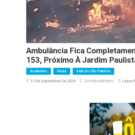
Ambulância Fica Completamen
153, Próximo À Jardim Paulist
Acidentes
Goiás
Vale Do São Patrício
Jornalvalenews
11 De September De 2024
Leave 