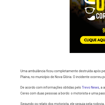
Uma ambulância ficou completamente destruída após peg
Plaina, no município de Nova Glória. O incidente ocorreu 
De acordo com informações obtidas pelo
Trevo News
, a
Ceres com duas pessoas a bordo: o motorista e uma pass
Segundo os relato dos motorista, ele seguia pela rodovi