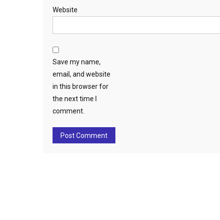
Website
Save my name,
email, and website
in this browser for
the next time I
comment.