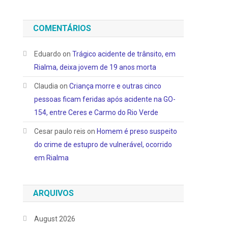
COMENTÁRIOS
Eduardo
on
Trágico acidente de trânsito, em
Rialma, deixa jovem de 19 anos morta
Claudia
on
Criança morre e outras cinco
pessoas ficam feridas após acidente na GO-
154, entre Ceres e Carmo do Rio Verde
Cesar paulo reis
on
Homem é preso suspeito
do crime de estupro de vulnerável, ocorrido
em Rialma
ARQUIVOS
August 2026