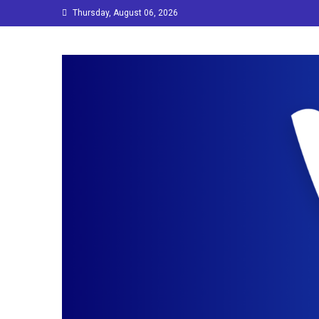
Skip
Thursday, August 06, 2026
to
content