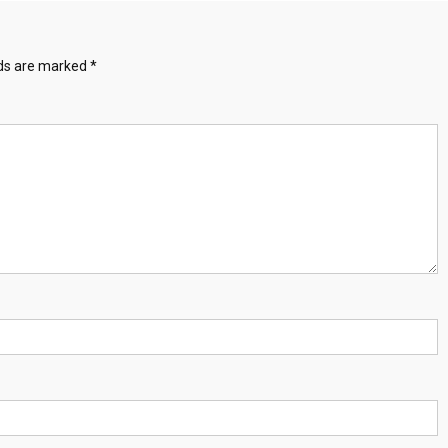
lds are marked
*