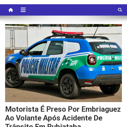
Motorista É Preso Por Embriaguez
Ao Volante Após Acidente De
Trânsito Em Rubiataba