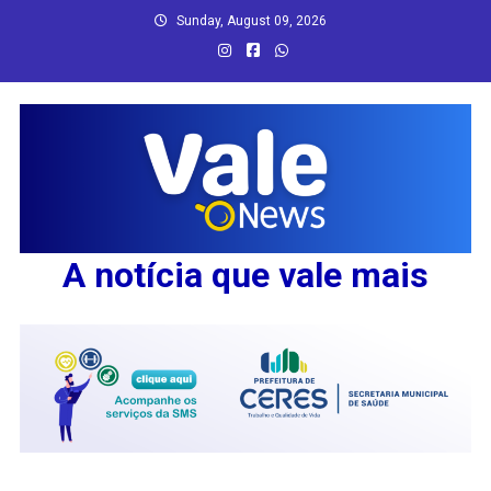
Skip
Sunday, August 09, 2026
to
content
A notícia que vale mais