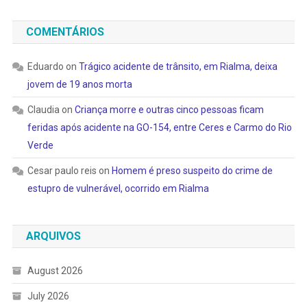
COMENTÁRIOS
Eduardo
on
Trágico acidente de trânsito, em Rialma, deixa
jovem de 19 anos morta
Claudia
on
Criança morre e outras cinco pessoas ficam
feridas após acidente na GO-154, entre Ceres e Carmo do Rio
Verde
Cesar paulo reis
on
Homem é preso suspeito do crime de
estupro de vulnerável, ocorrido em Rialma
ARQUIVOS
August 2026
July 2026