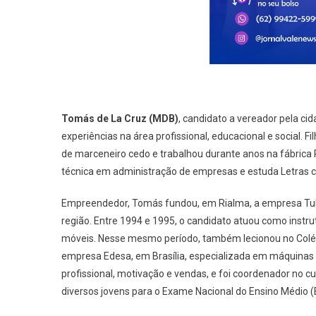
Tomás de La Cruz
(MDB)
, candidato a vereador pela cid
experiências na área profissional, educacional e social. 
de marceneiro cedo e trabalhou durante anos na fábrica 
técnica em administração de empresas e estuda Letras 
Empreendedor, Tomás fundou, em Rialma, a empresa Tub
região. Entre 1994 e 1995, o candidato atuou como inst
móveis. Nesse mesmo período, também lecionou no Colégi
empresa Edesa, em Brasília, especializada em máquinas
profissional, motivação e vendas, e foi coordenador no c
diversos jovens para o Exame Nacional do Ensino Médio (