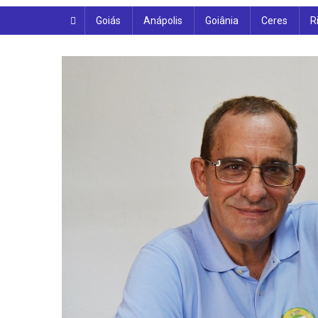
Goiás
Anápolis
Goiânia
Ceres
R