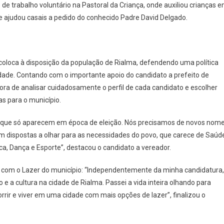
e trabalho voluntário na Pastoral da Criança, onde auxiliou crianças 
nde ajudou casais a pedido do conhecido Padre David Delgado.
coloca à disposição da população de Rialma, defendendo uma política
dade. Contando com o importante apoio do candidato a prefeito de
ora de analisar cuidadosamente o perfil de cada candidato e escolher
s para o município.
ha que só aparecem em época de eleição. Nós precisamos de novos nom
m dispostas a olhar para as necessidades do povo, que carece de Saúd
a, Dança e Esporte”, destacou o candidato a vereador.
om o Lazer do município: “Independentemente da minha candidatura,
a cultura na cidade de Rialma. Passei a vida inteira olhando para
rrir e viver em uma cidade com mais opções de lazer”, finalizou o