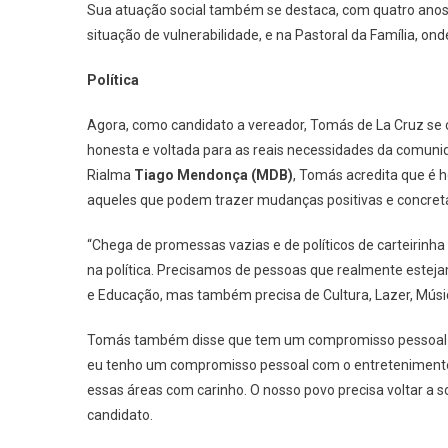
Sua atuação social também se destaca, com quatro anos d
situação de vulnerabilidade, e na Pastoral da Família, o
Política
Agora, como candidato a vereador, Tomás de La Cruz se 
honesta e voltada para as reais necessidades da comuni
Rialma
Tiago Mendonça (MDB)
, Tomás acredita que é h
aqueles que podem trazer mudanças positivas e concreta
“Chega de promessas vazias e de políticos de carteirin
na política. Precisamos de pessoas que realmente esteja
e Educação, mas também precisa de Cultura, Lazer, Músic
Tomás também disse que tem um compromisso pessoal c
eu tenho um compromisso pessoal com o entretenimento e 
essas áreas com carinho. O nosso povo precisa voltar a so
candidato.