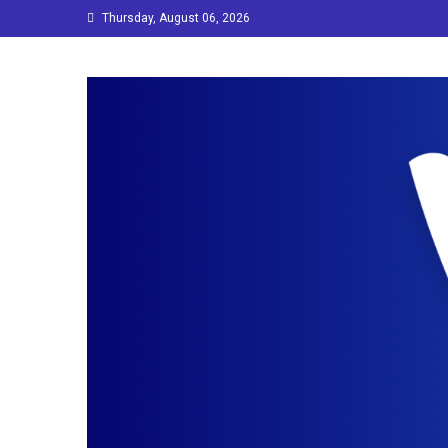
Skip
Thursday, August 06, 2026
to
content