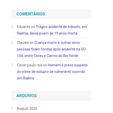
COMENTÁRIOS
Eduardo
on
Trágico acidente de trânsito, em
Rialma, deixa jovem de 19 anos morta
Claudia
on
Criança morre e outras cinco
pessoas ficam feridas após acidente na GO-
154, entre Ceres e Carmo do Rio Verde
Cesar paulo reis
on
Homem é preso suspeito
do crime de estupro de vulnerável, ocorrido
em Rialma
ARQUIVOS
August 2026