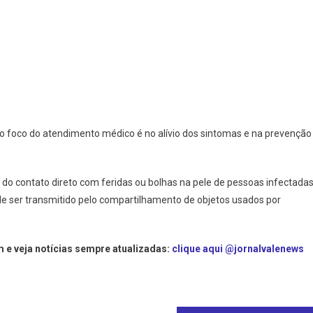
o foco do atendimento médico é no alívio dos sintomas e na prevenção
do contato direto com feridas ou bolhas na pele de pessoas infectada
ode ser transmitido pelo compartilhamento de objetos usados por
 e veja notícias sempre atualizadas:
clique aqui @jornalvalenews