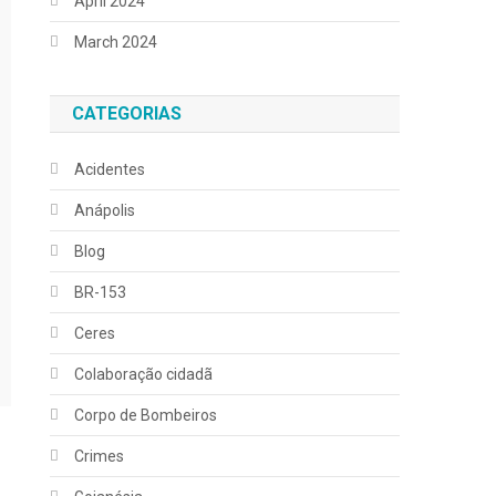
April 2024
March 2024
CATEGORIAS
Acidentes
Anápolis
Blog
BR-153
Ceres
Colaboração cidadã
Corpo de Bombeiros
Crimes