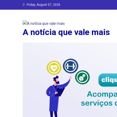
Skip
Friday, August 07, 2026
to
content
A notícia que vale mais