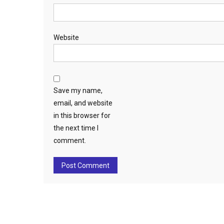
Website
Save my name,
email, and website
in this browser for
the next time I
comment.