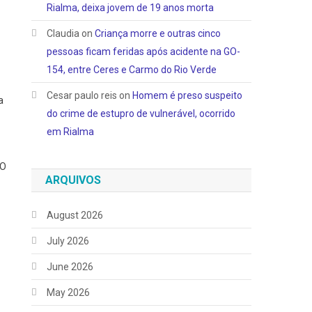
Rialma, deixa jovem de 19 anos morta
Claudia
on
Criança morre e outras cinco
pessoas ficam feridas após acidente na GO-
154, entre Ceres e Carmo do Rio Verde
Cesar paulo reis
on
Homem é preso suspeito
a
do crime de estupro de vulnerável, ocorrido
em Rialma
 O
ARQUIVOS
August 2026
July 2026
June 2026
May 2026