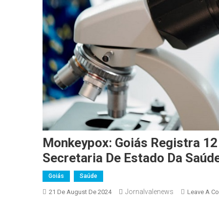
Monkeypox: Goiás Registra 12
Secretaria De Estado Da Saúd
Goiás
Saúde
Jornalvalenews
21 De August De 2024
Leave A C