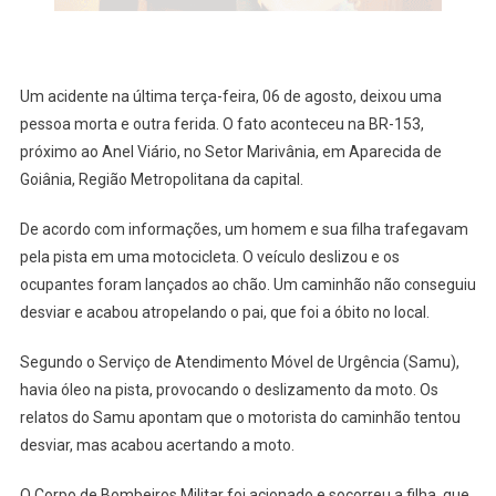
A
Filha
Um acidente na última terça-feira, 06 de agosto, deixou uma
pessoa morta e outra ferida. O fato aconteceu na BR-153,
próximo ao Anel Viário, no Setor Marivânia, em Aparecida de
Goiânia, Região Metropolitana da capital.
De acordo com informações, um homem e sua filha trafegavam
pela pista em uma motocicleta. O veículo deslizou e os
ocupantes foram lançados ao chão. Um caminhão não conseguiu
desviar e acabou atropelando o pai, que foi a óbito no local.
Segundo o Serviço de Atendimento Móvel de Urgência (Samu),
havia óleo na pista, provocando o deslizamento da moto. Os
relatos do Samu apontam que o motorista do caminhão tentou
desviar, mas acabou acertando a moto.
O Corpo de Bombeiros Militar foi acionado e socorreu a filha, que