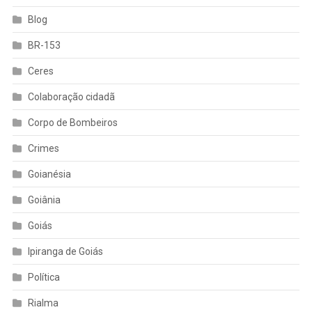
Blog
BR-153
Ceres
Colaboração cidadã
Corpo de Bombeiros
Crimes
Goianésia
Goiânia
Goiás
Ipiranga de Goiás
Política
Rialma