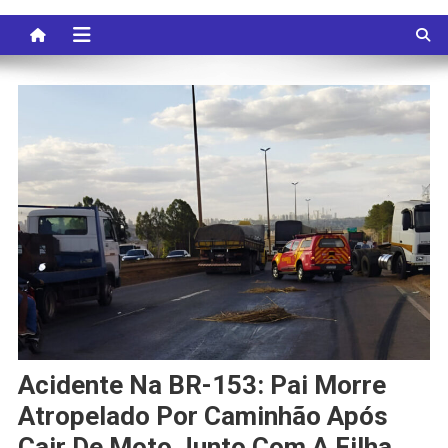
Acidente Na BR-153: Pai Morre
Atropelado Por Caminhão Após
Cair De Moto Junto Com A Filha