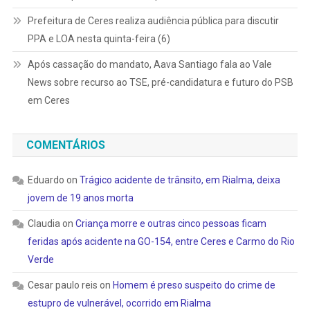
Prefeitura de Ceres realiza audiência pública para discutir
PPA e LOA nesta quinta-feira (6)
Após cassação do mandato, Aava Santiago fala ao Vale
News sobre recurso ao TSE, pré-candidatura e futuro do PSB
em Ceres
COMENTÁRIOS
Eduardo
on
Trágico acidente de trânsito, em Rialma, deixa
jovem de 19 anos morta
Claudia
on
Criança morre e outras cinco pessoas ficam
feridas após acidente na GO-154, entre Ceres e Carmo do Rio
Verde
Cesar paulo reis
on
Homem é preso suspeito do crime de
estupro de vulnerável, ocorrido em Rialma