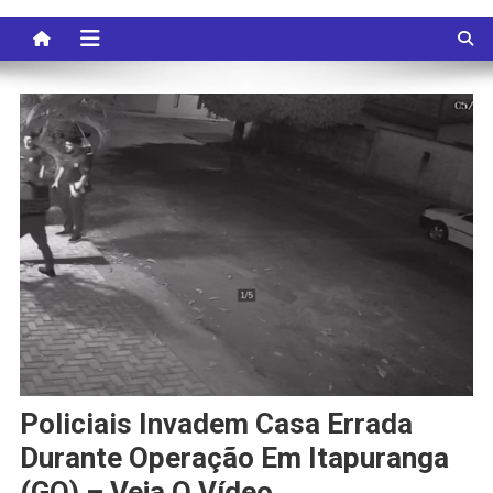
Policiais Invadem Casa Errada
Durante Operação Em Itapuranga
(GO) – Veja O Vídeo