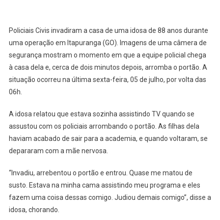
Policiais Civis invadiram a casa de uma idosa de 88 anos durante
uma operação em Itapuranga (GO). Imagens de uma câmera de
segurança mostram o momento em que a equipe policial chega
à casa dela e, cerca de dois minutos depois, arromba o portão. A
situação ocorreu na última sexta-feira, 05 de julho, por volta das
06h.
A idosa relatou que estava sozinha assistindo TV quando se
assustou com os policiais arrombando o portão. As filhas dela
haviam acabado de sair para a academia, e quando voltaram, se
depararam com a mãe nervosa.
“Invadiu, arrebentou o portão e entrou. Quase me matou de
susto. Estava na minha cama assistindo meu programa e eles
fazem uma coisa dessas comigo. Judiou demais comigo”, disse a
idosa, chorando.