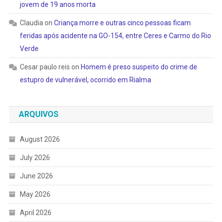
jovem de 19 anos morta
Claudia
on
Criança morre e outras cinco pessoas ficam
feridas após acidente na GO-154, entre Ceres e Carmo do Rio
Verde
Cesar paulo reis
on
Homem é preso suspeito do crime de
estupro de vulnerável, ocorrido em Rialma
ARQUIVOS
August 2026
July 2026
June 2026
May 2026
April 2026