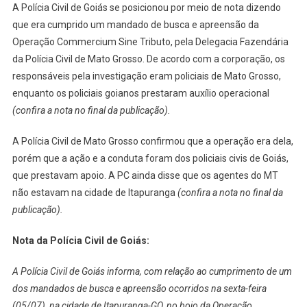
A Polícia Civil de Goiás se posicionou por meio de nota dizendo
que era cumprido um mandado de busca e apreensão da
Operação Commercium Sine Tributo, pela Delegacia Fazendária
da Polícia Civil de Mato Grosso. De acordo com a corporação, os
responsáveis pela investigação eram policiais de Mato Grosso,
enquanto os policiais goianos prestaram auxílio operacional
(confira a nota no final da publicação).
A Polícia Civil de Mato Grosso confirmou que a operação era dela,
porém que a ação e a conduta foram dos policiais civis de Goiás,
que prestavam apoio. A PC ainda disse que os agentes do MT
não estavam na cidade de Itapuranga
(confira a nota no final da
publicação).
Nota da Polícia Civil de Goiás:
A Polícia Civil de Goiás informa, com relação ao cumprimento de um
dos mandados de busca e apreensão ocorridos na sexta-feira
(05/07), na cidade de Itapuranga-GO, no bojo da Operação