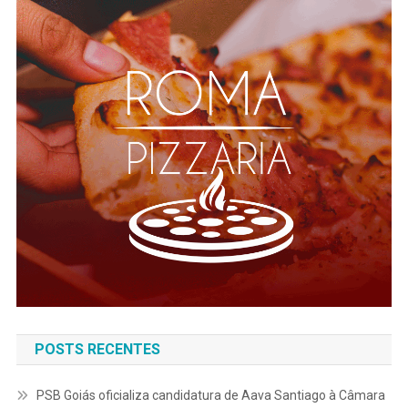
POSTS RECENTES
PSB Goiás oficializa candidatura de Aava Santiago à Câmara