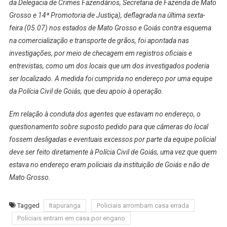
da Delegacia de Crimes Fazendários, Secretaria de Fazenda de Mato
Grosso e 14ª Promotoria de Justiça), deflagrada na última sexta-
feira (05.07) nos estados de Mato Grosso e Goiás contra esquema
na comercialização e transporte de grãos, foi apontada nas
investigações, por meio de checagem em registros oficiais e
entrevistas, como um dos locais que um dos investigados poderia
ser localizado. A medida foi cumprida no endereço por uma equipe
da Polícia Civil de Goiás, que deu apoio à operação.
Em relação à conduta dos agentes que estavam no endereço, o
questionamento sobre suposto pedido para que câmeras do local
fossem desligadas e eventuais excessos por parte da equipe policial
deve ser feito diretamente à Polícia Civil de Goiás, uma vez que quem
estava no endereço eram policiais da instituição de Goiás e não de
Mato Grosso.
Tagged
Itapuranga
Policiais arrombam casa errada
Policiais entram em casa por engano