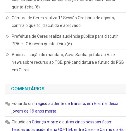
quinta-feira (6)
Câmara de Ceres realiza 1ª Sessão Ordinária de agosto;
confira o que foi discutido e aprovado
Prefeitura de Ceres realiza audiência pública para discutir
PPA e LOA nesta quinta-feira (6)
Após cassação do mandato, Aava Santiago fala ao Vale
News sobre recurso ao TSE, pré-candidatura e futuro do PSB
em Ceres
COMENTÁRIOS
Eduardo
on
Trágico acidente de trânsito, em Rialma, deixa
jovem de 19 anos morta
Claudia
on
Criança morre e outras cinco pessoas ficam
feridas após acidente na GO-154, entre Ceres e Carmo do Rio