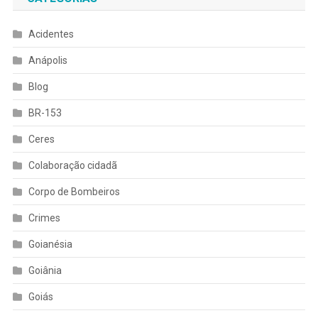
Acidentes
Anápolis
Blog
BR-153
Ceres
Colaboração cidadã
Corpo de Bombeiros
Crimes
Goianésia
Goiânia
Goiás