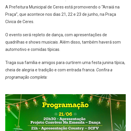
Atrações
A Prefeitura Municipal de Ceres está promovendo o “Arraiá na
Praça”, que acontece nos dias 21, 22 e 23 de junho, na Praça
Cívica de Ceres.
O evento será repleto de dança, com apresentações de
quadrilhas e shows musicais. Além disso, também haverá som
automotivo e comidas típicas.
Traga sua família e amigos para curtirem uma festa junina típica,
cheia de alegria e tradição e com entrada franca.
Confira a
programação completa: