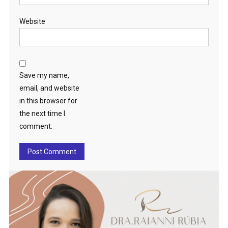
Website
Save my name,
email, and website
in this browser for
the next time I
comment.