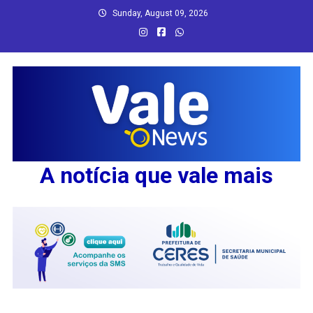
Skip
Sunday, August 09, 2026
to
content
A notícia que vale mais