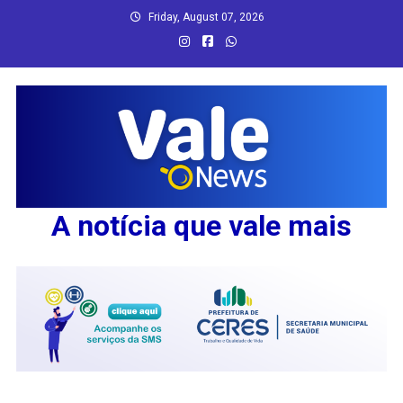
Skip
Friday, August 07, 2026
to
content
A notícia que vale mais