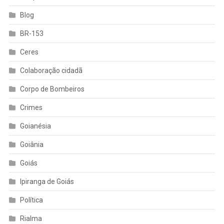
Blog
BR-153
Ceres
Colaboração cidadã
Corpo de Bombeiros
Crimes
Goianésia
Goiânia
Goiás
Ipiranga de Goiás
Política
Rialma