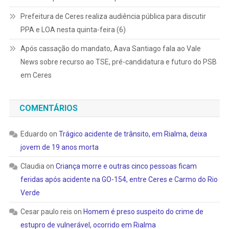
Prefeitura de Ceres realiza audiência pública para discutir
PPA e LOA nesta quinta-feira (6)
Após cassação do mandato, Aava Santiago fala ao Vale
News sobre recurso ao TSE, pré-candidatura e futuro do PSB
em Ceres
COMENTÁRIOS
Eduardo
on
Trágico acidente de trânsito, em Rialma, deixa
jovem de 19 anos morta
Claudia
on
Criança morre e outras cinco pessoas ficam
feridas após acidente na GO-154, entre Ceres e Carmo do Rio
Verde
Cesar paulo reis
on
Homem é preso suspeito do crime de
estupro de vulnerável, ocorrido em Rialma