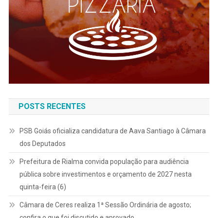
POSTS RECENTES
PSB Goiás oficializa candidatura de Aava Santiago à Câmara
dos Deputados
Prefeitura de Rialma convida população para audiência
pública sobre investimentos e orçamento de 2027 nesta
quinta-feira (6)
Câmara de Ceres realiza 1ª Sessão Ordinária de agosto;
confira o que foi discutido e aprovado