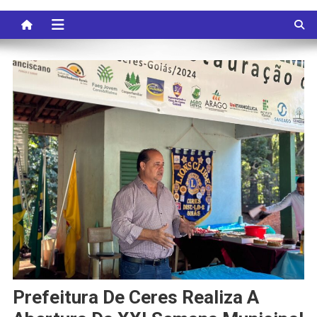
Prefeitura De Ceres Realiza A