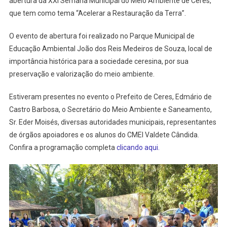
Fotos
abertura da XXI Semana Municipal do Meio Ambiente de Ceres,
que tem como tema “Acelerar a Restauração da Terra”.
O evento de abertura foi realizado no Parque Municipal de
Educação Ambiental João dos Reis Medeiros de Souza, local de
importância histórica para a sociedade ceresina, por sua
preservação e valorização do meio ambiente.
Estiveram presentes no evento o Prefeito de Ceres, Edmário de
Castro Barbosa, o Secretário do Meio Ambiente e Saneamento,
Sr. Eder Moisés, diversas autoridades municipais, representantes
de órgãos apoiadores e os alunos do CMEI Valdete Cândida.
Confira a programação completa
clicando aqui.