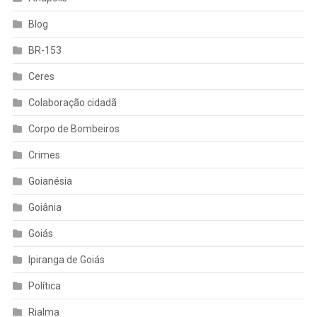
Blog
BR-153
Ceres
Colaboração cidadã
Corpo de Bombeiros
Crimes
Goianésia
Goiânia
Goiás
Ipiranga de Goiás
Política
Rialma