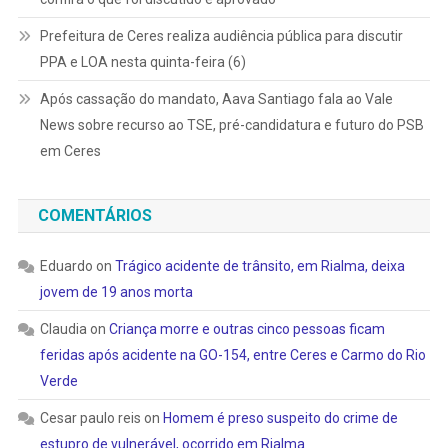
Prefeitura de Ceres realiza audiência pública para discutir
PPA e LOA nesta quinta-feira (6)
Após cassação do mandato, Aava Santiago fala ao Vale
News sobre recurso ao TSE, pré-candidatura e futuro do PSB
em Ceres
COMENTÁRIOS
Eduardo
on
Trágico acidente de trânsito, em Rialma, deixa
jovem de 19 anos morta
Claudia
on
Criança morre e outras cinco pessoas ficam
feridas após acidente na GO-154, entre Ceres e Carmo do Rio
Verde
Cesar paulo reis
on
Homem é preso suspeito do crime de
estupro de vulnerável, ocorrido em Rialma