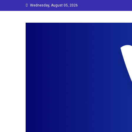
Skip
Wednesday, August 05, 2026
to
content