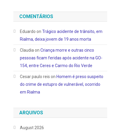
COMENTÁRIOS
Eduardo
on
Trágico acidente de trânsito, em
Rialma, deixa jovem de 19 anos morta
Claudia
on
Criança morre e outras cinco
pessoas ficam feridas após acidente na GO-
154, entre Ceres e Carmo do Rio Verde
Cesar paulo reis
on
Homem é preso suspeito
do crime de estupro de vulnerável, ocorrido
em Rialma
ARQUIVOS
August 2026