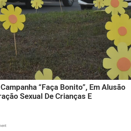
 Campanha “Faça Bonito”, Em Alusão
ação Sexual De Crianças E
On
ment