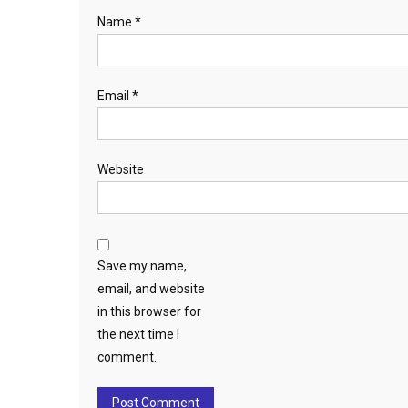
Name
*
Email
*
Website
Save my name,
email, and website
in this browser for
the next time I
comment.