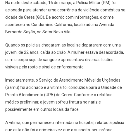
Na noite deste sábado, 16 de março, a Polícia Militar (PM) foi
acionada para atender uma ocorrência de violência doméstica na
cidade de Ceres (GO). De acordo com informações, o crime
aconteceu no Condomínio Califórnia, localizado na Avenida
Bernardo Sayão, no Setor Nova Vila.
Quando os policiais chegaram ao local se depararam com uma
jovem, de 22 anos, caída ao chão. A mulher estava desacordada,
com o corpo sujo de sangue e apresentava diversas lesões
visíveis pelo rosto e sinal de enforcamento.
Imediatamente, o Serviço de Atendimento Móvel de Urgências
(Samu) foi acionado e a vítima foi conduzida para a Unidade de
Pronto Atendimento (UPA) de Ceres. Conforme o relatório
médico preliminar, a jovem sofreu fratura no nariz e
possivelmente em outros locais da face.
A vítima, que permaneceu internada no hospital, relatou à polícia
que esta não foi a primeira vez que o suspeito, seu próprio