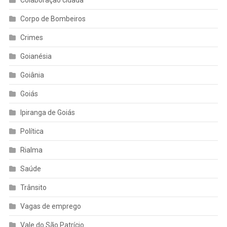
Colaboração cidadã
Corpo de Bombeiros
Crimes
Goianésia
Goiânia
Goiás
Ipiranga de Goiás
Política
Rialma
Saúde
Trânsito
Vagas de emprego
Vale do São Patrício