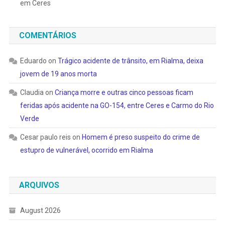
em Ceres
COMENTÁRIOS
Eduardo
on
Trágico acidente de trânsito, em Rialma, deixa
jovem de 19 anos morta
Claudia
on
Criança morre e outras cinco pessoas ficam
feridas após acidente na GO-154, entre Ceres e Carmo do Rio
Verde
Cesar paulo reis
on
Homem é preso suspeito do crime de
estupro de vulnerável, ocorrido em Rialma
ARQUIVOS
August 2026