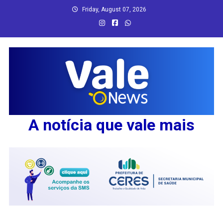
Skip
Friday, August 07, 2026
to
content
A notícia que vale mais