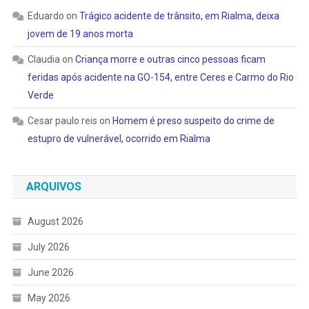
Eduardo
on
Trágico acidente de trânsito, em Rialma, deixa
jovem de 19 anos morta
Claudia
on
Criança morre e outras cinco pessoas ficam
feridas após acidente na GO-154, entre Ceres e Carmo do Rio
Verde
Cesar paulo reis
on
Homem é preso suspeito do crime de
estupro de vulnerável, ocorrido em Rialma
ARQUIVOS
August 2026
July 2026
June 2026
May 2026