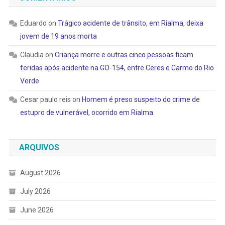
Eduardo
on
Trágico acidente de trânsito, em Rialma, deixa
jovem de 19 anos morta
Claudia
on
Criança morre e outras cinco pessoas ficam
feridas após acidente na GO-154, entre Ceres e Carmo do Rio
Verde
Cesar paulo reis
on
Homem é preso suspeito do crime de
estupro de vulnerável, ocorrido em Rialma
ARQUIVOS
August 2026
July 2026
June 2026