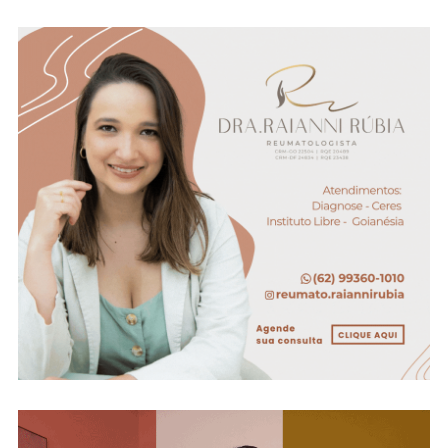
Ao
Abril
Azul