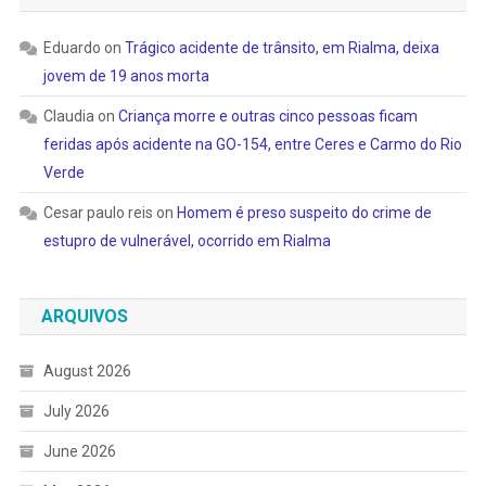
Eduardo
on
Trágico acidente de trânsito, em Rialma, deixa
jovem de 19 anos morta
Claudia
on
Criança morre e outras cinco pessoas ficam
feridas após acidente na GO-154, entre Ceres e Carmo do Rio
Verde
Cesar paulo reis
on
Homem é preso suspeito do crime de
estupro de vulnerável, ocorrido em Rialma
ARQUIVOS
August 2026
July 2026
June 2026