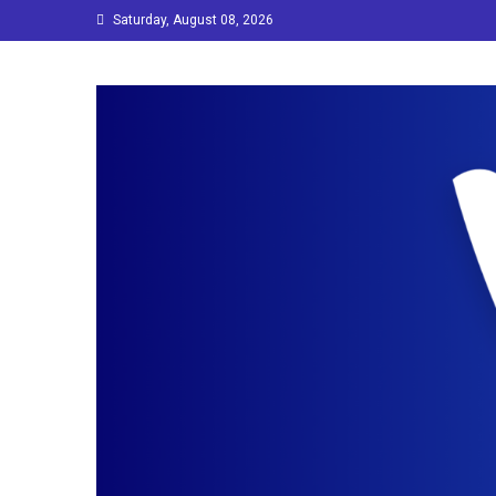
Skip
Saturday, August 08, 2026
to
content