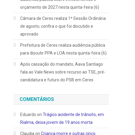
orçamento de 2027 nesta quinta-feira (6)
Câmara de Ceres realiza 1ª Sessão Ordinária
de agosto; confira o que foi discutido e
aprovado
Prefeitura de Ceres realiza audiência pública
para discutir PPA e LOA nesta quinta-feira (6)
Após cassação do mandato, Aava Santiago
fala ao Vale News sobre recurso ao TSE, pré-
candidatura e futuro do PSB em Ceres
COMENTÁRIOS
Eduardo
on
Trágico acidente de trânsito, em
Rialma, deixa jovem de 19 anos morta
Claudia
on
Criança morre e outras cinco