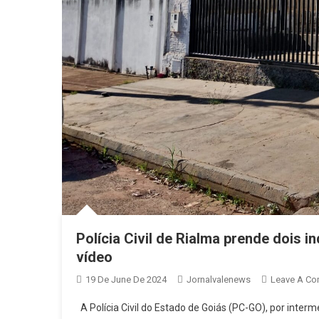
Polícia Civil de Rialma prende dois i
vídeo
19 De June De 2024
Jornalvalenews
Leave A C
A Polícia Civil do Estado de Goiás (PC-GO), por inter