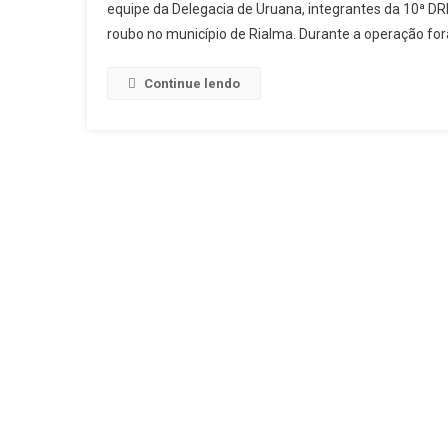
equipe da Delegacia de Uruana, integrantes da 10ª DR
roubo no município de Rialma. Durante a operação fo
Continue lendo