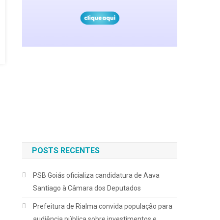
POSTS RECENTES
PSB Goiás oficializa candidatura de Aava
Santiago à Câmara dos Deputados
Prefeitura de Rialma convida população para
audiência pública sobre investimentos e