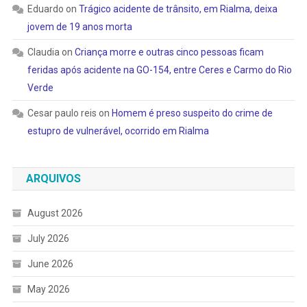
Eduardo
on
Trágico acidente de trânsito, em Rialma, deixa
jovem de 19 anos morta
Claudia
on
Criança morre e outras cinco pessoas ficam
feridas após acidente na GO-154, entre Ceres e Carmo do Rio
Verde
Cesar paulo reis
on
Homem é preso suspeito do crime de
estupro de vulnerável, ocorrido em Rialma
ARQUIVOS
August 2026
July 2026
June 2026
May 2026