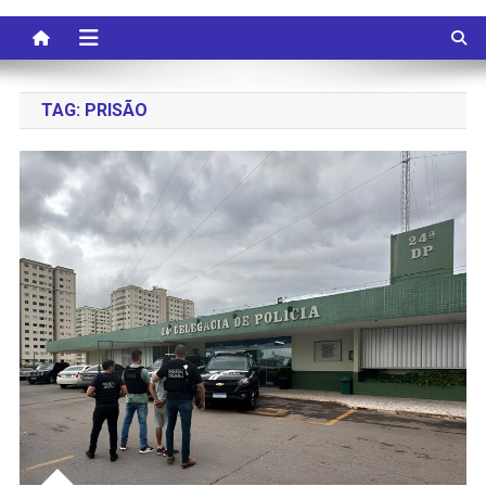
TAG:
PRISÃO