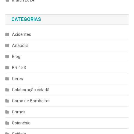
CATEGORIAS
Acidentes
Anápolis
Blog
BR-153
Ceres
Colaboração cidadã
Corpo de Bombeiros
Crimes
Goianésia
Goiânia