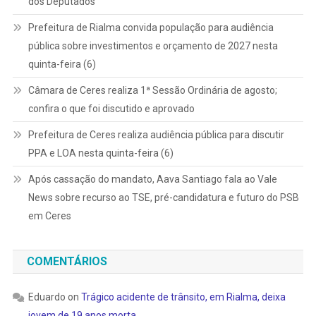
dos Deputados
Prefeitura de Rialma convida população para audiência
pública sobre investimentos e orçamento de 2027 nesta
quinta-feira (6)
Câmara de Ceres realiza 1ª Sessão Ordinária de agosto;
confira o que foi discutido e aprovado
Prefeitura de Ceres realiza audiência pública para discutir
PPA e LOA nesta quinta-feira (6)
Após cassação do mandato, Aava Santiago fala ao Vale
News sobre recurso ao TSE, pré-candidatura e futuro do PSB
em Ceres
COMENTÁRIOS
Eduardo
on
Trágico acidente de trânsito, em Rialma, deixa
jovem de 19 anos morta