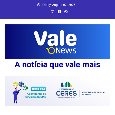
Skip
Friday, August 07, 2026
to
content
A notícia que vale mais