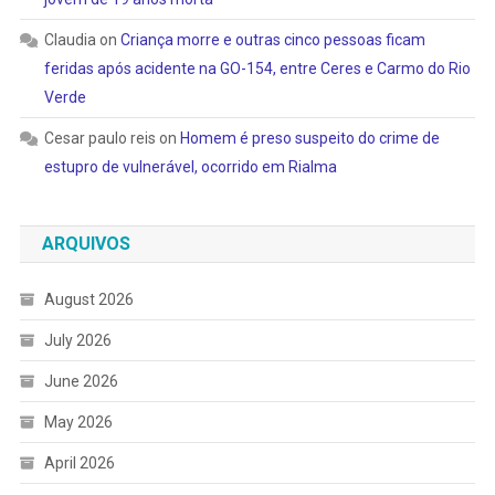
Claudia
on
Criança morre e outras cinco pessoas ficam
feridas após acidente na GO-154, entre Ceres e Carmo do Rio
Verde
Cesar paulo reis
on
Homem é preso suspeito do crime de
estupro de vulnerável, ocorrido em Rialma
ARQUIVOS
August 2026
July 2026
June 2026
May 2026
April 2026