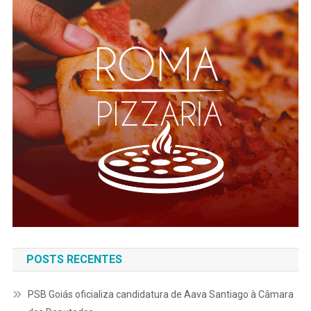
POSTS RECENTES
PSB Goiás oficializa candidatura de Aava Santiago à Câmara