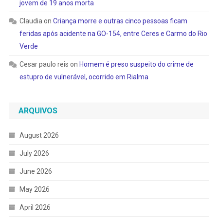
jovem de 19 anos morta
Claudia
on
Criança morre e outras cinco pessoas ficam
feridas após acidente na GO-154, entre Ceres e Carmo do Rio
Verde
Cesar paulo reis
on
Homem é preso suspeito do crime de
estupro de vulnerável, ocorrido em Rialma
ARQUIVOS
August 2026
July 2026
June 2026
May 2026
April 2026