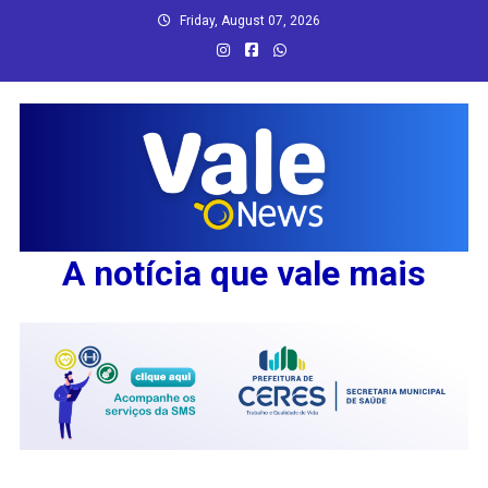
Skip
Friday, August 07, 2026
to
content
A notícia que vale mais