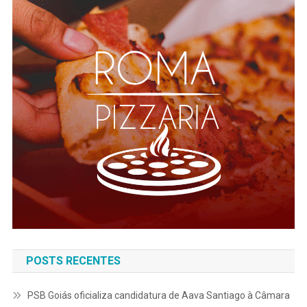
POSTS RECENTES
PSB Goiás oficializa candidatura de Aava Santiago à Câmara