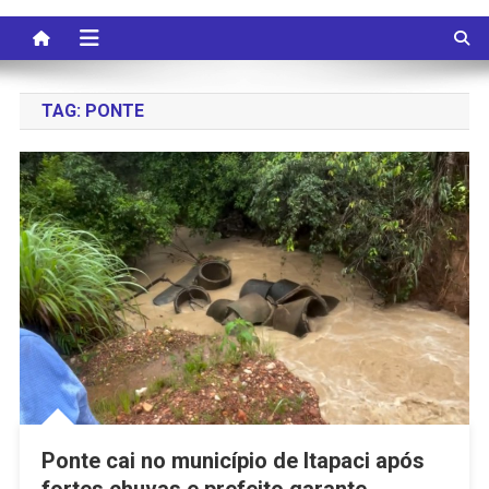
TAG:
PONTE
Ponte cai no município de Itapaci após
fortes chuvas e prefeito garante