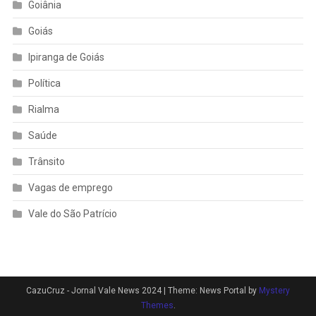
Goiânia
Goiás
Ipiranga de Goiás
Política
Rialma
Saúde
Trânsito
Vagas de emprego
Vale do São Patrício
CazuCruz - Jornal Vale News 2024
|
Theme: News Portal by
Mystery
Themes
.