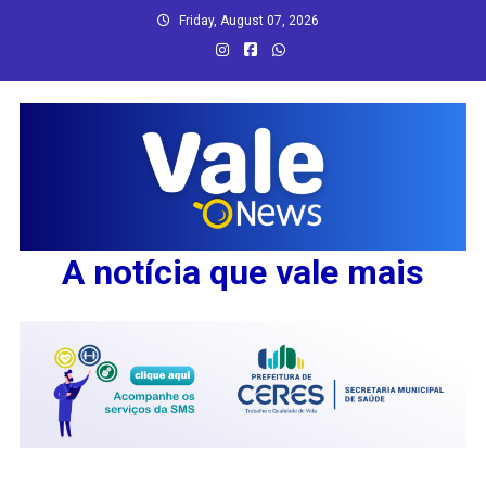
Skip
Friday, August 07, 2026
to
content
A notícia que vale mais