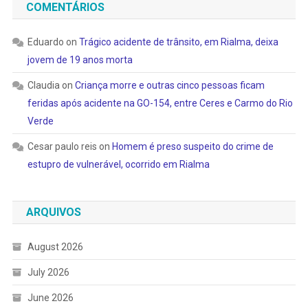
COMENTÁRIOS
Eduardo
on
Trágico acidente de trânsito, em Rialma, deixa
jovem de 19 anos morta
Claudia
on
Criança morre e outras cinco pessoas ficam
feridas após acidente na GO-154, entre Ceres e Carmo do Rio
Verde
Cesar paulo reis
on
Homem é preso suspeito do crime de
estupro de vulnerável, ocorrido em Rialma
ARQUIVOS
August 2026
July 2026
June 2026