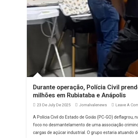
Durante operação, Polícia Civil prend
milhões em Rubiataba e Anápolis
23 De July De 2025
Jornalvalenews
Leave A Co
A Polícia Civil do Estado de Goiás (PC-GO) deflagrou
foco no desmantelamento de uma associação criminos
cargas de açúcar industrial. O grupo estaria atuando