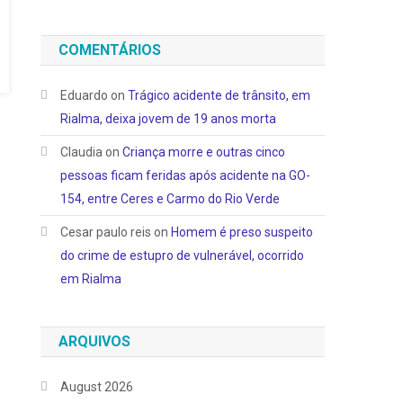
COMENTÁRIOS
Eduardo
on
Trágico acidente de trânsito, em
Rialma, deixa jovem de 19 anos morta
Claudia
on
Criança morre e outras cinco
pessoas ficam feridas após acidente na GO-
154, entre Ceres e Carmo do Rio Verde
Cesar paulo reis
on
Homem é preso suspeito
do crime de estupro de vulnerável, ocorrido
em Rialma
ARQUIVOS
August 2026