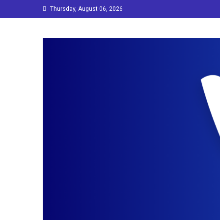
Skip
Thursday, August 06, 2026
to
content