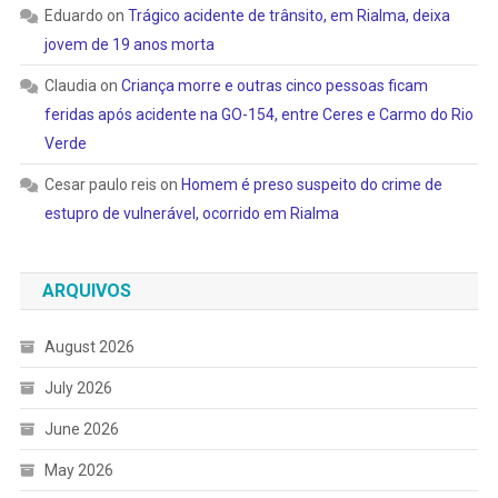
Eduardo
on
Trágico acidente de trânsito, em Rialma, deixa
jovem de 19 anos morta
Claudia
on
Criança morre e outras cinco pessoas ficam
feridas após acidente na GO-154, entre Ceres e Carmo do Rio
Verde
Cesar paulo reis
on
Homem é preso suspeito do crime de
estupro de vulnerável, ocorrido em Rialma
ARQUIVOS
August 2026
July 2026
June 2026
May 2026