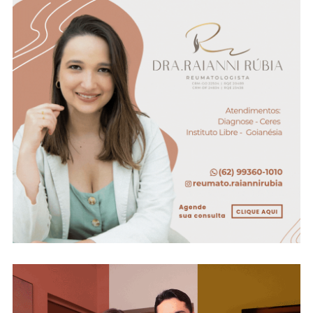
E
Convoca
Suplente