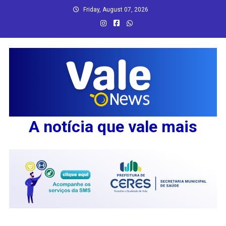
Skip
Friday, August 07, 2026
to
content
A notícia que vale mais