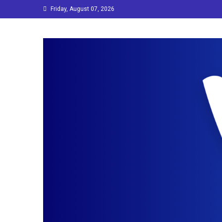
Skip
Friday, August 07, 2026
to
content