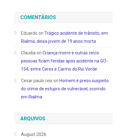
COMENTÁRIOS
Eduardo
on
Trágico acidente de trânsito, em
Rialma, deixa jovem de 19 anos morta
Claudia
on
Criança morre e outras cinco
pessoas ficam feridas após acidente na GO-
154, entre Ceres e Carmo do Rio Verde
Cesar paulo reis
on
Homem é preso suspeito
do crime de estupro de vulnerável, ocorrido
em Rialma
ARQUIVOS
August 2026