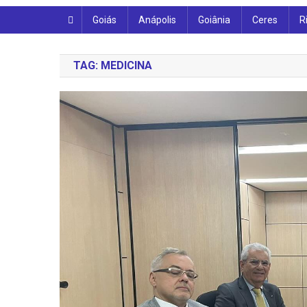
Goiás
Anápolis
Goiânia
Ceres
R
TAG:
MEDICINA