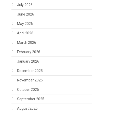
July 2026
June 2026
May 2026
April 2026
March 2026
February 2026
January 2026
December 2025
November 2025
October 2025
September 2025
August 2025