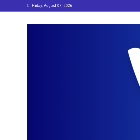
Skip
Friday, August 07, 2026
to
content