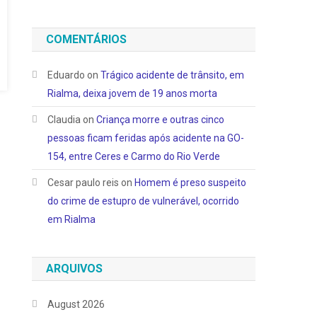
COMENTÁRIOS
Eduardo
on
Trágico acidente de trânsito, em
Rialma, deixa jovem de 19 anos morta
Claudia
on
Criança morre e outras cinco
pessoas ficam feridas após acidente na GO-
154, entre Ceres e Carmo do Rio Verde
Cesar paulo reis
on
Homem é preso suspeito
do crime de estupro de vulnerável, ocorrido
em Rialma
ARQUIVOS
August 2026