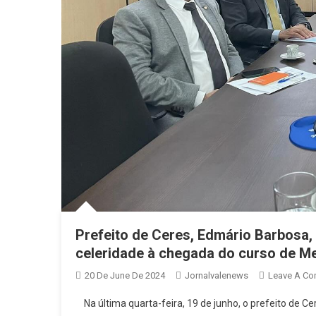
Prefeito de Ceres, Edmário Barbosa, 
celeridade à chegada do curso de Me
20 De June De 2024
Jornalvalenews
Leave A C
Na última quarta-feira, 19 de junho, o prefeito de Ce