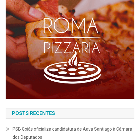
POSTS RECENTES
PSB Goiás oficializa candidatura de Aava Santiago à Câmara
dos Deputados