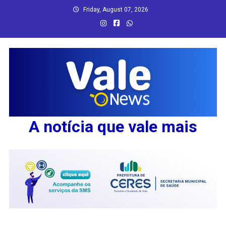
Skip
Friday, August 07, 2026
to
content
A notícia que vale mais