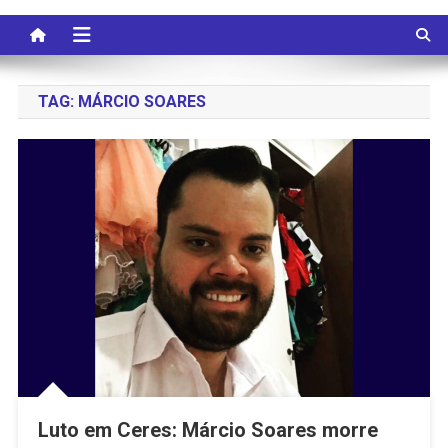
TAG:
MÁRCIO SOARES
Luto em Ceres: Márcio Soares morre