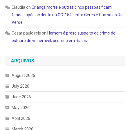
Claudia
on
Criança morre e outras cinco pessoas ficam
feridas após acidente na GO-154, entre Ceres e Carmo do Rio
Verde
Cesar paulo reis
on
Homem é preso suspeito do crime de
estupro de vulnerável, ocorrido em Rialma
ARQUIVOS
August 2026
July 2026
June 2026
May 2026
April 2026
March 2026