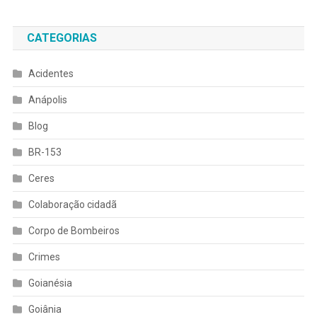
CATEGORIAS
Acidentes
Anápolis
Blog
BR-153
Ceres
Colaboração cidadã
Corpo de Bombeiros
Crimes
Goianésia
Goiânia