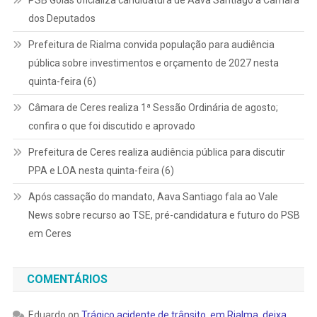
dos Deputados
Prefeitura de Rialma convida população para audiência
pública sobre investimentos e orçamento de 2027 nesta
quinta-feira (6)
Câmara de Ceres realiza 1ª Sessão Ordinária de agosto;
confira o que foi discutido e aprovado
Prefeitura de Ceres realiza audiência pública para discutir
PPA e LOA nesta quinta-feira (6)
Após cassação do mandato, Aava Santiago fala ao Vale
News sobre recurso ao TSE, pré-candidatura e futuro do PSB
em Ceres
COMENTÁRIOS
Eduardo
on
Trágico acidente de trânsito, em Rialma, deixa