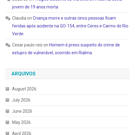
jovem de 19 anos morta
Claudia
on
Criança morre e outras cinco pessoas ficam
feridas após acidente na GO-154, entre Ceres e Carmo do Rio
Verde
Cesar paulo reis
on
Homem é preso suspeito do crime de
estupro de vulnerável, ocorrido em Rialma
ARQUIVOS
August 2026
July 2026
June 2026
May 2026
April 2026