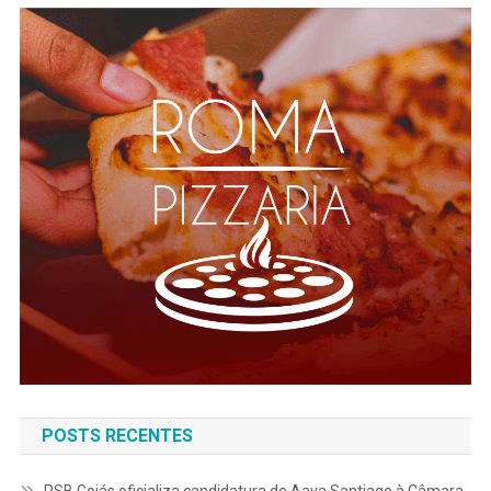
POSTS RECENTES
PSB Goiás oficializa candidatura de Aava Santiago à Câmara