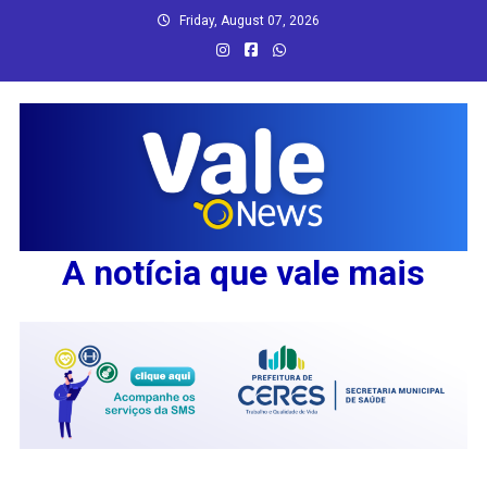
Skip
Friday, August 07, 2026
to
content
A notícia que vale mais