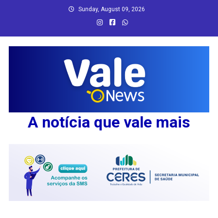
Skip
Sunday, August 09, 2026
to
content
A notícia que vale mais