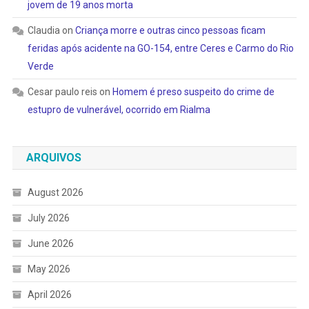
jovem de 19 anos morta
Claudia
on
Criança morre e outras cinco pessoas ficam
feridas após acidente na GO-154, entre Ceres e Carmo do Rio
Verde
Cesar paulo reis
on
Homem é preso suspeito do crime de
estupro de vulnerável, ocorrido em Rialma
ARQUIVOS
August 2026
July 2026
June 2026
May 2026
April 2026