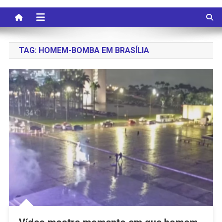
TAG:
HOMEM-BOMBA EM BRASÍLIA