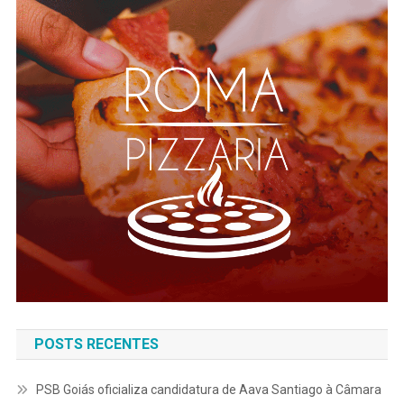
POSTS RECENTES
PSB Goiás oficializa candidatura de Aava Santiago à Câmara