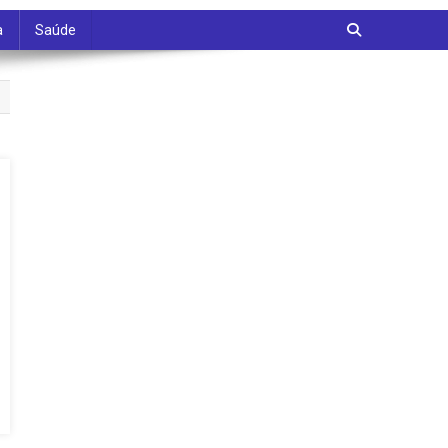
a
Saúde