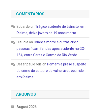
COMENTÁRIOS
Eduardo
on
Trágico acidente de trânsito, em
Rialma, deixa jovem de 19 anos morta
Claudia
on
Criança morre e outras cinco
pessoas ficam feridas após acidente na GO-
154, entre Ceres e Carmo do Rio Verde
Cesar paulo reis
on
Homem é preso suspeito
do crime de estupro de vulnerável, ocorrido
em Rialma
ARQUIVOS
August 2026