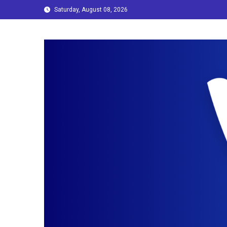
Skip
Saturday, August 08, 2026
to
content