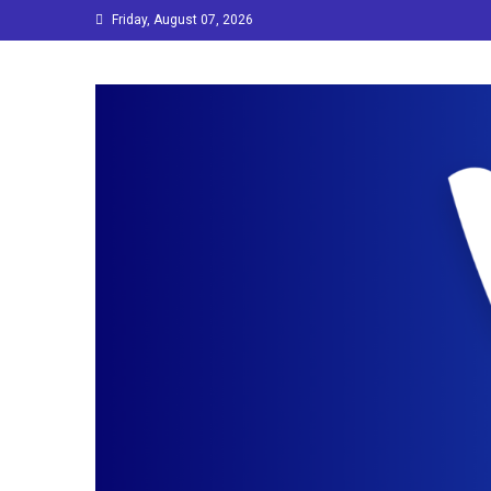
Skip
Friday, August 07, 2026
to
content