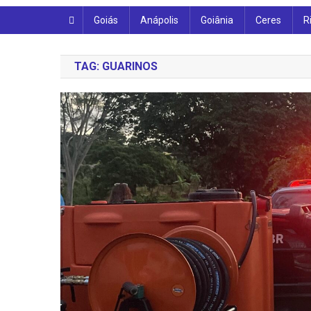
Goiás
Anápolis
Goiânia
Ceres
R
TAG:
GUARINOS