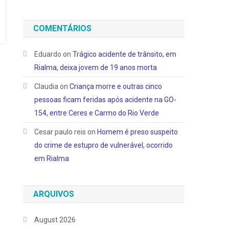
COMENTÁRIOS
Eduardo
on
Trágico acidente de trânsito, em
Rialma, deixa jovem de 19 anos morta
Claudia
on
Criança morre e outras cinco
pessoas ficam feridas após acidente na GO-
154, entre Ceres e Carmo do Rio Verde
Cesar paulo reis
on
Homem é preso suspeito
do crime de estupro de vulnerável, ocorrido
em Rialma
ARQUIVOS
August 2026