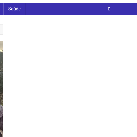
Saúde