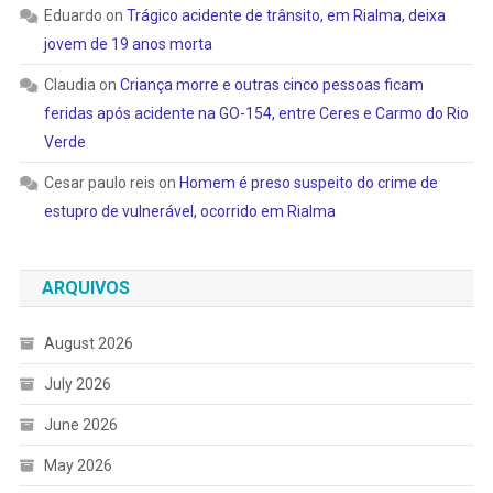
Eduardo
on
Trágico acidente de trânsito, em Rialma, deixa
jovem de 19 anos morta
Claudia
on
Criança morre e outras cinco pessoas ficam
feridas após acidente na GO-154, entre Ceres e Carmo do Rio
Verde
Cesar paulo reis
on
Homem é preso suspeito do crime de
estupro de vulnerável, ocorrido em Rialma
ARQUIVOS
August 2026
July 2026
June 2026
May 2026