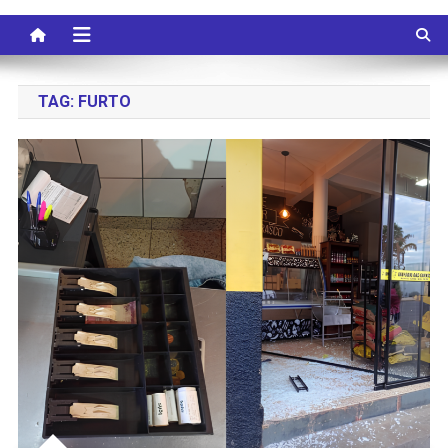
TAG:
FURTO