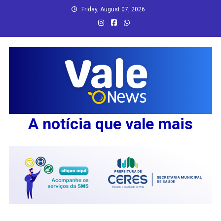
Skip
Friday, August 07, 2026
to
content
A notícia que vale mais