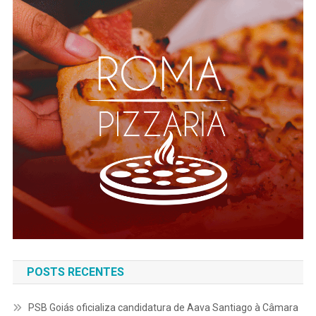
POSTS RECENTES
PSB Goiás oficializa candidatura de Aava Santiago à Câmara