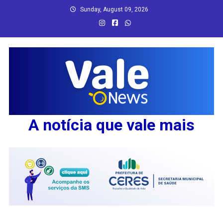
Skip
Sunday, August 09, 2026
to
content
A notícia que vale mais