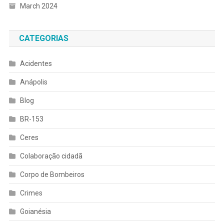
March 2024
CATEGORIAS
Acidentes
Anápolis
Blog
BR-153
Ceres
Colaboração cidadã
Corpo de Bombeiros
Crimes
Goianésia