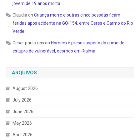
jovem de 19 anos morta
Claudia
on
Criança morre e outras cinco pessoas ficam
feridas após acidente na GO-154, entre Ceres e Carmo do Rio
Verde
Cesar paulo reis
on
Homem é preso suspeito do crime de
estupro de vulnerável, ocorrido em Rialma
ARQUIVOS
August 2026
July 2026
June 2026
May 2026
April 2026