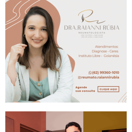
Dia
Do
Trabalhador