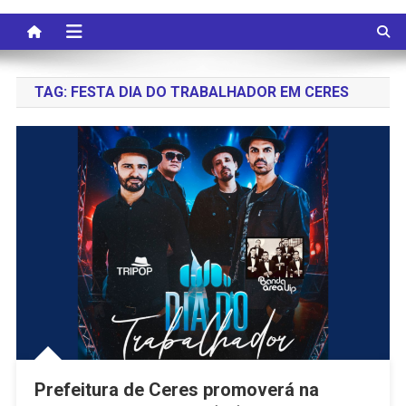
TAG:
FESTA DIA DO TRABALHADOR EM CERES
Prefeitura de Ceres promoverá na