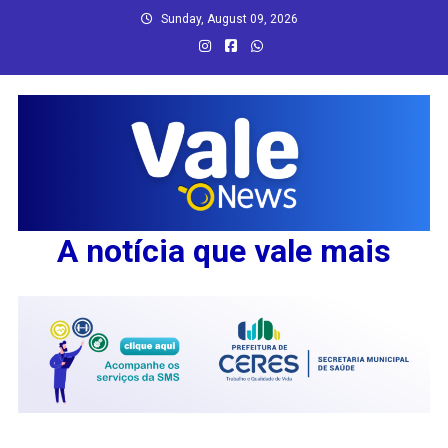
Skip
Sunday, August 09, 2026
to
content
A notícia que vale mais