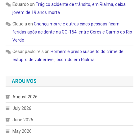
Eduardo
on
Trágico acidente de trânsito, em Rialma, deixa
jovem de 19 anos morta
Claudia
on
Criança morre e outras cinco pessoas ficam
feridas após acidente na GO-154, entre Ceres e Carmo do Rio
Verde
Cesar paulo reis
on
Homem é preso suspeito do crime de
estupro de vulnerável, ocorrido em Rialma
ARQUIVOS
August 2026
July 2026
June 2026
May 2026