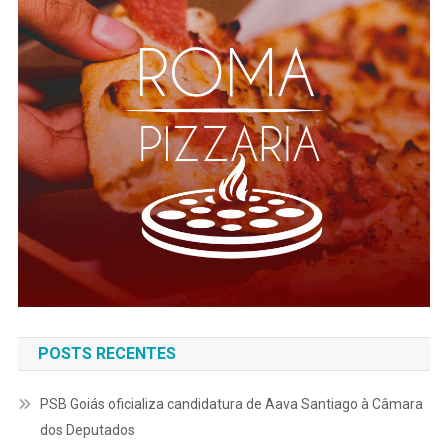
POSTS RECENTES
PSB Goiás oficializa candidatura de Aava Santiago à Câmara
dos Deputados