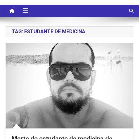
TAG:
ESTUDANTE DE MEDICINA
Morte de estudante de medicina de