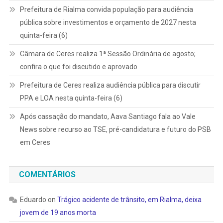
Prefeitura de Rialma convida população para audiência
pública sobre investimentos e orçamento de 2027 nesta
quinta-feira (6)
Câmara de Ceres realiza 1ª Sessão Ordinária de agosto;
confira o que foi discutido e aprovado
Prefeitura de Ceres realiza audiência pública para discutir
PPA e LOA nesta quinta-feira (6)
Após cassação do mandato, Aava Santiago fala ao Vale
News sobre recurso ao TSE, pré-candidatura e futuro do PSB
em Ceres
COMENTÁRIOS
Eduardo
on
Trágico acidente de trânsito, em Rialma, deixa
jovem de 19 anos morta