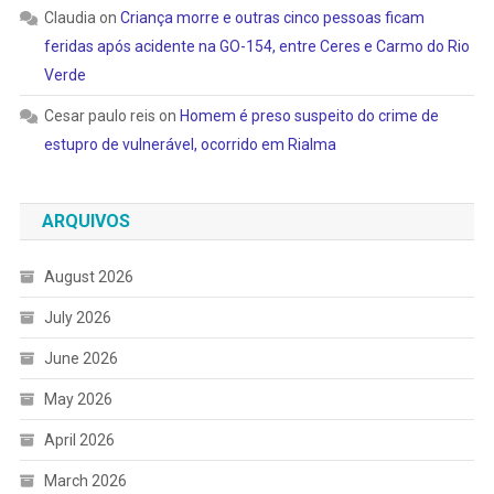
Claudia
on
Criança morre e outras cinco pessoas ficam
feridas após acidente na GO-154, entre Ceres e Carmo do Rio
Verde
Cesar paulo reis
on
Homem é preso suspeito do crime de
estupro de vulnerável, ocorrido em Rialma
ARQUIVOS
August 2026
July 2026
June 2026
May 2026
April 2026
March 2026