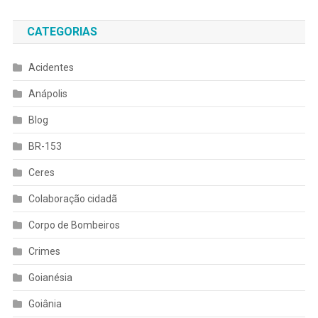
CATEGORIAS
Acidentes
Anápolis
Blog
BR-153
Ceres
Colaboração cidadã
Corpo de Bombeiros
Crimes
Goianésia
Goiânia